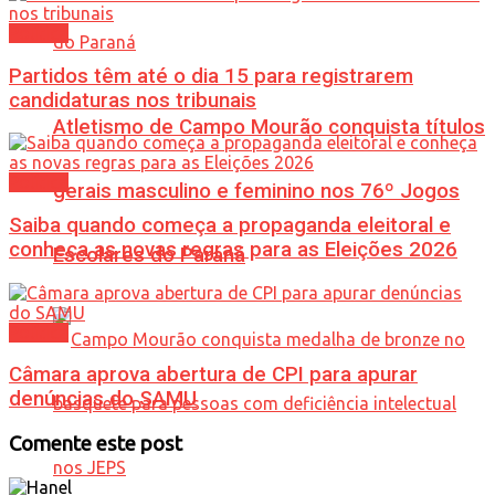
Política
Partidos têm até o dia 15 para registrarem
candidaturas nos tribunais
Atletismo de Campo Mourão conquista títulos
Política
gerais masculino e feminino nos 76º Jogos
Saiba quando começa a propaganda eleitoral e
conheça as novas regras para as Eleições 2026
Escolares do Paraná
Política
Câmara aprova abertura de CPI para apurar
denúncias do SAMU
Comente este post