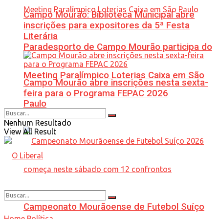
Campo Mourão: Biblioteca Municipal abre
inscrições para expositores da 5ª Festa
Literária
Paradesporto de Campo Mourão participa do
Meeting Paralímpico Loterias Caixa em São
Campo Mourão abre inscrições nesta sexta-
feira para o Programa FEPAC 2026
Paulo
Nenhum Resultado
View All Result
Campeonato Mourãoense de Futebol Suíço
Home
Política