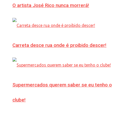
O artista José Rico nunca morrerá!
Carreta desce rua onde é proibido descer!
Supermercados querem saber se eu tenho o
clube!