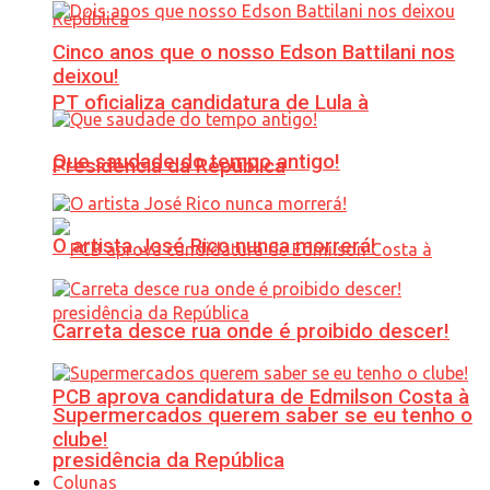
Cinco anos que o nosso Edson Battilani nos
deixou!
PT oficializa candidatura de Lula à
Que saudade do tempo antigo!
Presidência da República
O artista José Rico nunca morrerá!
Carreta desce rua onde é proibido descer!
PCB aprova candidatura de Edmilson Costa à
Supermercados querem saber se eu tenho o
clube!
presidência da República
Colunas