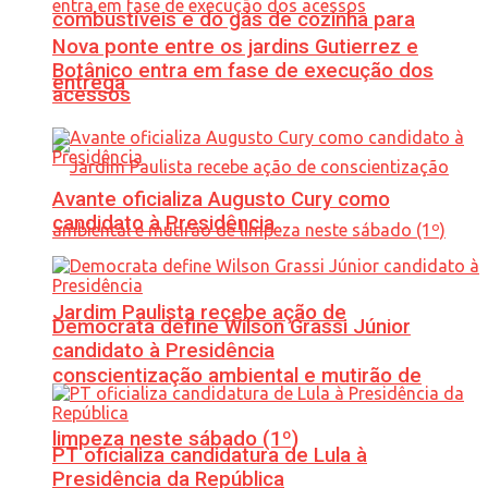
combustíveis e do gás de cozinha para
Nova ponte entre os jardins Gutierrez e
Botânico entra em fase de execução dos
entrega
acessos
Avante oficializa Augusto Cury como
candidato à Presidência
Jardim Paulista recebe ação de
Democrata define Wilson Grassi Júnior
candidato à Presidência
conscientização ambiental e mutirão de
limpeza neste sábado (1º)
PT oficializa candidatura de Lula à
Presidência da República