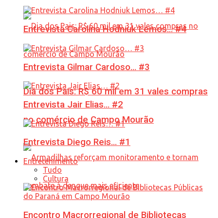
Entrevista Carolina Hodniuk Lemos… #4
Entrevista Gilmar Cardoso… #3
Dia dos Pais: R$ 60 mil em 31 vales compras
Entrevista Jair Elias… #2
no comércio de Campo Mourão
Entrevista Diego Reis… #1
Entretenimento
Tudo
Cultura
Encontro Macrorregional de Bibliotecas