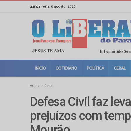
quinta-feira, 6 agosto, 2026
INÍCIO
COTIDIANO
POLÍTICA
GERAL
Home
Geral
Defesa Civil faz le
prejuízos com tem
Mourão