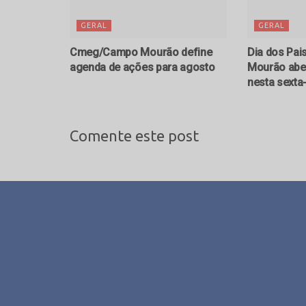
GERAL
GERAL
Cmeg/Campo Mourão define
Dia dos Pai
agenda de ações para agosto
Mourão aber
nesta sexta-
Comente este post