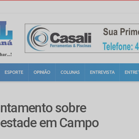
ESPORTE
OPINIÃO
COLUNAS
ENTREVISTA
ENTRE
vantamento sobre
pestade em Campo