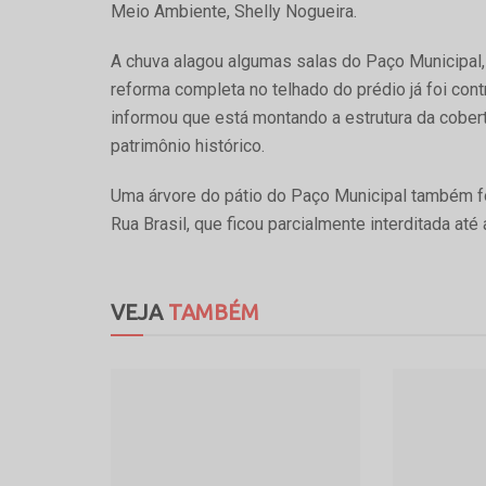
Meio Ambiente, Shelly Nogueira.
A chuva alagou algumas salas do Paço Municipal
reforma completa no telhado do prédio já foi con
informou que está montando a estrutura da cobert
patrimônio histórico.
Uma árvore do pátio do Paço Municipal também foi
Rua Brasil, que ficou parcialmente interditada at
VEJA
TAMBÉM