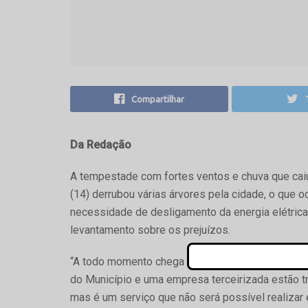
Compartilhar
Da Redação
A tempestade com fortes ventos e chuva que cai
(14) derrubou várias árvores pela cidade, o que o
necessidade de desligamento da energia elétrica.
levantamento sobre os prejuízos.
“A todo momento chega informação sobre árvore
do Município e uma empresa terceirizada estão t
mas é um serviço que não será possível realizar e