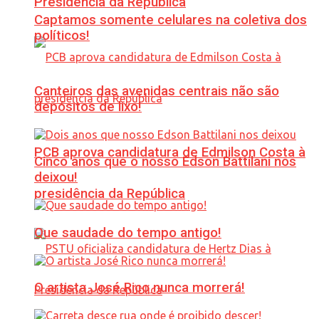
Presidência da República
Captamos somente celulares na coletiva dos
políticos!
Canteiros das avenidas centrais não são
depósitos de lixo!
PCB aprova candidatura de Edmilson Costa à
Cinco anos que o nosso Edson Battilani nos
deixou!
presidência da República
Que saudade do tempo antigo!
O artista José Rico nunca morrerá!