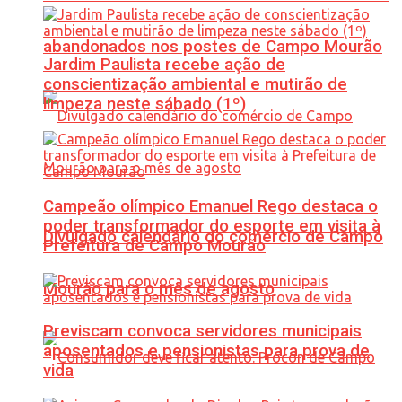
abandonados nos postes de Campo Mourão
Jardim Paulista recebe ação de
conscientização ambiental e mutirão de
limpeza neste sábado (1º)
Campeão olímpico Emanuel Rego destaca o
poder transformador do esporte em visita à
Divulgado calendário do comércio de Campo
Prefeitura de Campo Mourão
Mourão para o mês de agosto
Previscam convoca servidores municipais
aposentados e pensionistas para prova de
vida