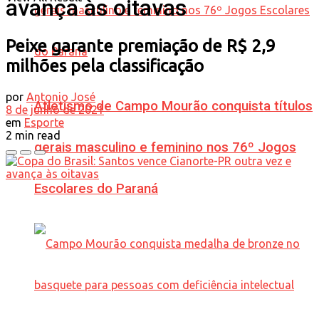
avança às oitavas
Peixe garante premiação de R$ 2,9
milhões pela classificação
por
Antonio José
Atletismo de Campo Mourão conquista títulos
8 de junho de 2021
em
Esporte
2 min read
gerais masculino e feminino nos 76º Jogos
Escolares do Paraná