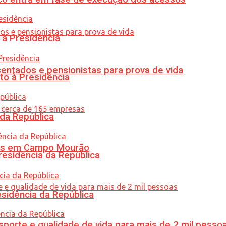
 à Presidência
entados e pensionistas para prova de vida
to à Presidência
 da República
oras em Campo Mourão
residência da República
esidência da República
porte e qualidade de vida para mais de 2 mil pesso