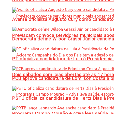
Avante oficializa Augusto Cury como candidato
Previscam convoca servidores municipais apos
Democrata define Wilson Grassi Júnior candida
PT oficializa candidatura de Lula à Presidência
Dois sábados com lojas abertas até às 17 h
PCB aprova candidatura de Edmilson Costa à p
PSTU oficializa candidatura de Hertz Dias à Pr
Programa Campo Mourão + Ativa leva saúde, es