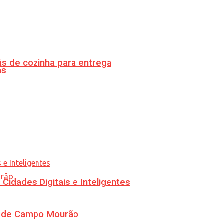
s de cozinha para entrega
as
idades Digitais e Inteligentes
ra de Campo Mourão