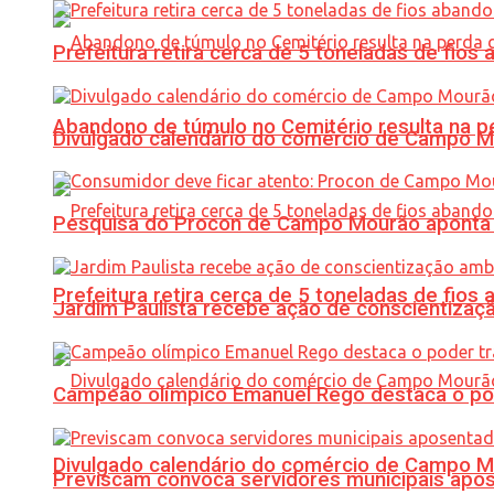
Prefeitura retira cerca de 5 toneladas de fi
Abandono de túmulo no Cemitério resulta na
Divulgado calendário do comércio de Campo 
Pesquisa do Procon de Campo Mourão aponta 
Prefeitura retira cerca de 5 toneladas de fi
Jardim Paulista recebe ação de conscientizaç
Campeão olímpico Emanuel Rego destaca o pod
Divulgado calendário do comércio de Campo 
Previscam convoca servidores municipais apos