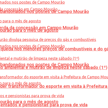
os abandonados nos postes de Campo Mourão
 perda da concessão em Campo Mourão
Mourão para o mês de agosto
queda nos menores preços de combustíveis e do gá
os abandonados nos postes de Campo Mourão
ão ambiental e mutirão de limpeza neste sábado (1º)
er transformador do esporte em visita à Prefeitu
Mourão para o mês de agosto
entados e pensionistas para prova de vida