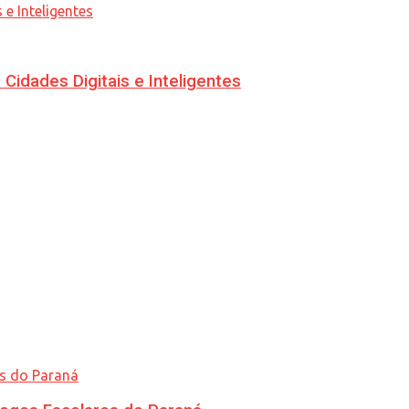
idades Digitais e Inteligentes