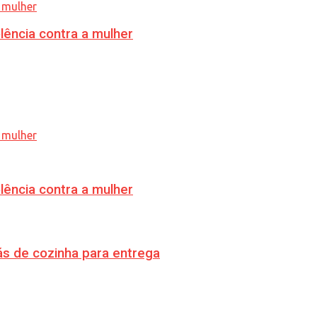
lência contra a mulher
lência contra a mulher
s de cozinha para entrega