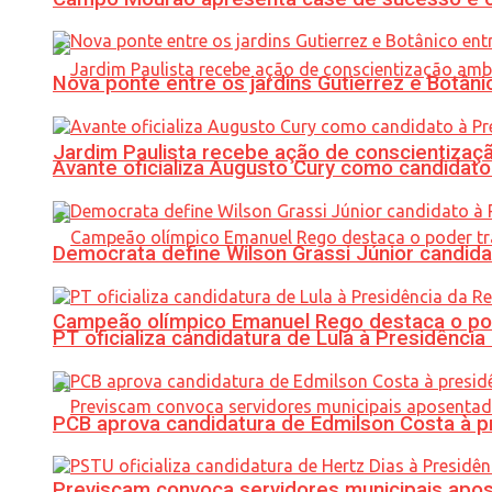
Nova ponte entre os jardins Gutierrez e Botâ
Jardim Paulista recebe ação de conscientizaç
Avante oficializa Augusto Cury como candidato
Democrata define Wilson Grassi Júnior candida
Campeão olímpico Emanuel Rego destaca o pod
PT oficializa candidatura de Lula à Presidência
PCB aprova candidatura de Edmilson Costa à p
Previscam convoca servidores municipais apos