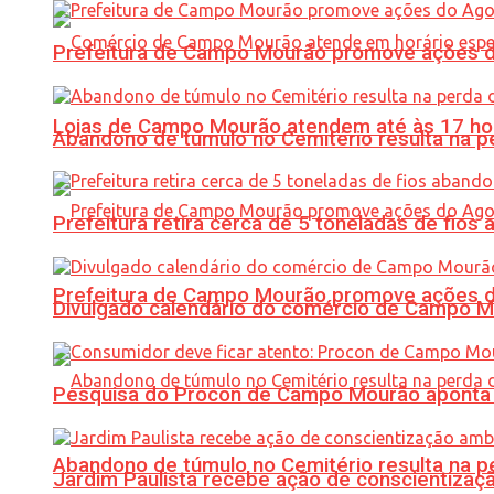
Prefeitura de Campo Mourão promove ações do 
Lojas de Campo Mourão atendem até às 17 ho
Abandono de túmulo no Cemitério resulta na
Prefeitura retira cerca de 5 toneladas de fi
Prefeitura de Campo Mourão promove ações do 
Divulgado calendário do comércio de Campo 
Pesquisa do Procon de Campo Mourão aponta 
Abandono de túmulo no Cemitério resulta na
Jardim Paulista recebe ação de conscientizaç