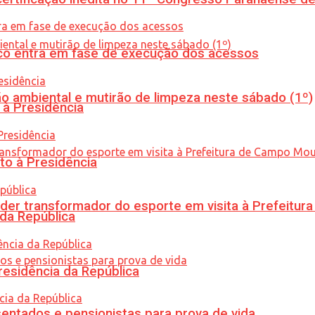
nico entra em fase de execução dos acessos
ão ambiental e mutirão de limpeza neste sábado (1º)
 à Presidência
to à Presidência
er transformador do esporte em visita à Prefeitu
 da República
residência da República
entados e pensionistas para prova de vida