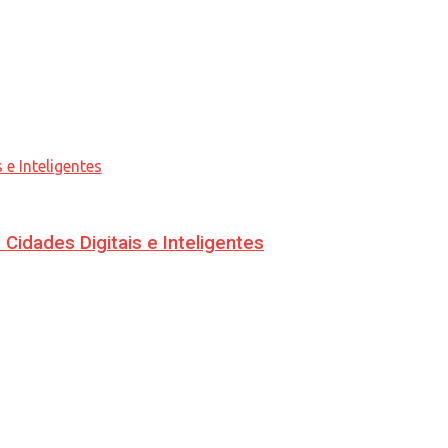
idades Digitais e Inteligentes