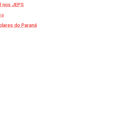
l nos JEPS
olares do Paraná