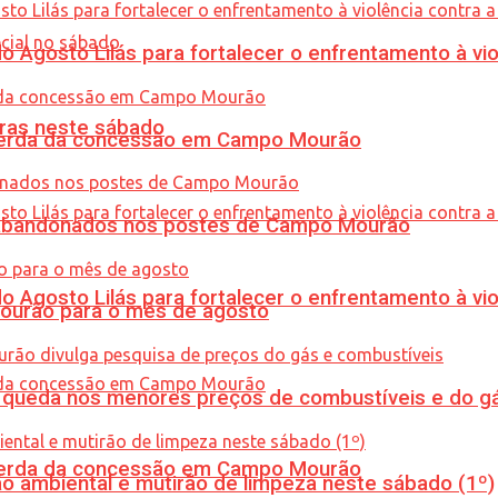
Agosto Lilás para fortalecer o enfrentamento à vio
ras neste sábado
 perda da concessão em Campo Mourão
os abandonados nos postes de Campo Mourão
Agosto Lilás para fortalecer o enfrentamento à vio
Mourão para o mês de agosto
queda nos menores preços de combustíveis e do gá
 perda da concessão em Campo Mourão
ão ambiental e mutirão de limpeza neste sábado (1º)