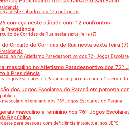
eeting Paralímpico Loterias Caixa em São Paulo
26 começa neste sábado com 12 confrontos
 à Presidência
do Circuito de Corridas de Rua nesta sexta-feira (7)
l masculino no Atletismo Paradesportivo dos 72º J
to à Presidência
ção dos Jogos Escolares do Paraná em parceria co
gerais masculino e feminino nos 76º Jogos Escolare
 da República