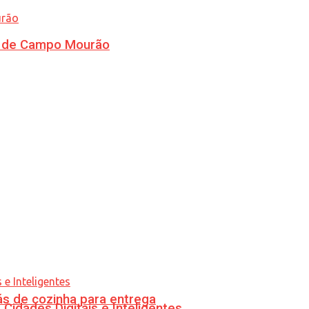
ra de Campo Mourão
s de cozinha para entrega
idades Digitais e Inteligentes