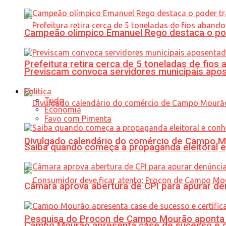
Campeão olímpico Emanuel Rego destaca o pod
Prefeitura retira cerca de 5 toneladas de fi
Previscam convoca servidores municipais apos
Política
Tudo
Economia
Favo com Pimenta
Divulgado calendário do comércio de Campo 
Saiba quando começa a propaganda eleitoral e
Câmara aprova abertura de CPI para apurar d
Pesquisa do Procon de Campo Mourão aponta 
Campo Mourão apresenta case de sucesso e cer