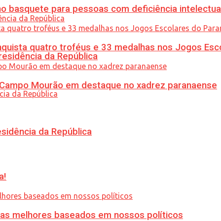
 basquete para pessoas com deficiência intelectua
uista quatro troféus e 33 medalhas nos Jogos Esc
residência da República
ém Campo Mourão em destaque no xadrez paranaense
esidência da República
a!
ias melhores baseados em nossos políticos