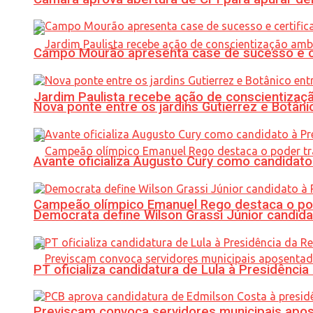
Campo Mourão apresenta case de sucesso e cer
Jardim Paulista recebe ação de conscientizaç
Nova ponte entre os jardins Gutierrez e Botâ
Avante oficializa Augusto Cury como candidato
Campeão olímpico Emanuel Rego destaca o pod
Democrata define Wilson Grassi Júnior candida
PT oficializa candidatura de Lula à Presidência
Previscam convoca servidores municipais apos