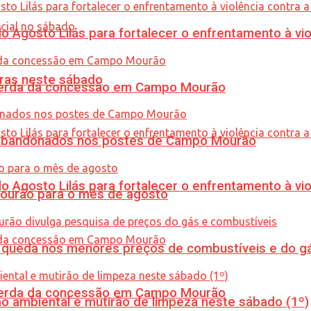
Agosto Lilás para fortalecer o enfrentamento à vio
ras neste sábado
 perda da concessão em Campo Mourão
os abandonados nos postes de Campo Mourão
Agosto Lilás para fortalecer o enfrentamento à vio
Mourão para o mês de agosto
queda nos menores preços de combustíveis e do gá
 perda da concessão em Campo Mourão
ão ambiental e mutirão de limpeza neste sábado (1º)