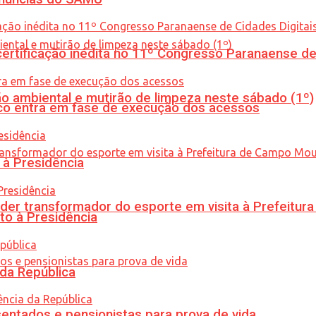
tificação inédita no 11º Congresso Paranaense de C
ão ambiental e mutirão de limpeza neste sábado (1º)
nico entra em fase de execução dos acessos
 à Presidência
er transformador do esporte em visita à Prefeitu
to à Presidência
 da República
entados e pensionistas para prova de vida