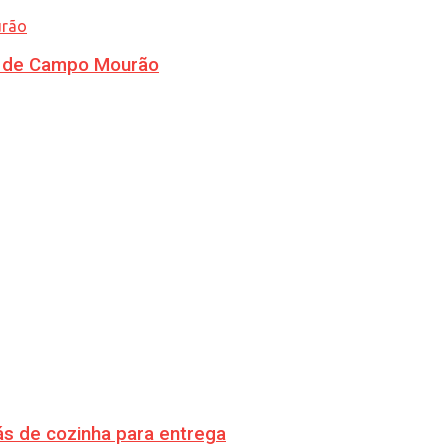
ra de Campo Mourão
s de cozinha para entrega