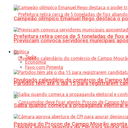
Campeão olímpico Emanuel Rego destaca o pod
Prefeitura retira cerca de 5 toneladas de fi
Previscam convoca servidores municipais apos
Política
Tudo
Economia
Favo com Pimenta
Divulgado calendário do comércio de Campo 
Partidos têm até o dia 15 para registrarem can
Saiba quando começa a propaganda eleitoral e
Pesquisa do Procon de Campo Mourão aponta 
Câmara aprova abertura de CPI para apurar d