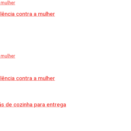
lência contra a mulher
lência contra a mulher
s de cozinha para entrega