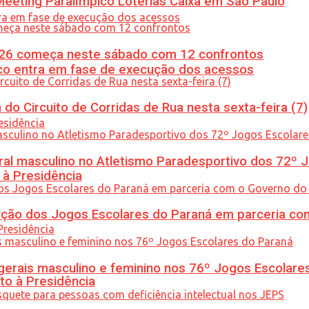
eeting Paralímpico Loterias Caixa em São Paulo
26 começa neste sábado com 12 confrontos
nico entra em fase de execução dos acessos
do Circuito de Corridas de Rua nesta sexta-feira (7)
l masculino no Atletismo Paradesportivo dos 72º J
 à Presidência
ção dos Jogos Escolares do Paraná em parceria co
gerais masculino e feminino nos 76º Jogos Escolare
to à Presidência