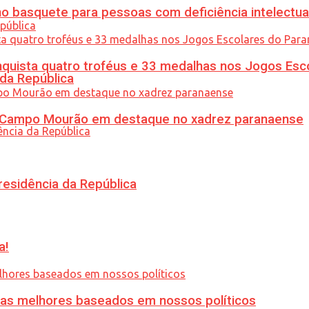
 basquete para pessoas com deficiência intelectua
uista quatro troféus e 33 medalhas nos Jogos Esc
 da República
ém Campo Mourão em destaque no xadrez paranaense
residência da República
a!
ias melhores baseados em nossos políticos