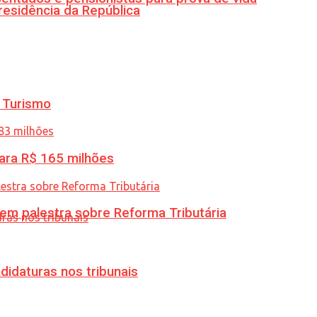
residência da República
 Turismo
ara R$ 165 milhões
 em palestra sobre Reforma Tributária
didaturas nos tribunais