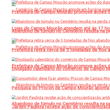
Prefeitura de Campo Mourão promove ações do 
Lojas de Campo Mourão atendem até às 17 ho
Abandono de túmulo no Cemitério resulta na
Prefeitura retira cerca de 5 toneladas de fi
Prefeitura de Campo Mourão promove ações do 
Divulgado calendário do comércio de Campo 
Pesquisa do Procon de Campo Mourão aponta 
Abandono de túmulo no Cemitério resulta na
Jardim Paulista recebe ação de conscientizaç