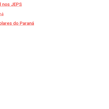
l nos JEPS
olares do Paraná