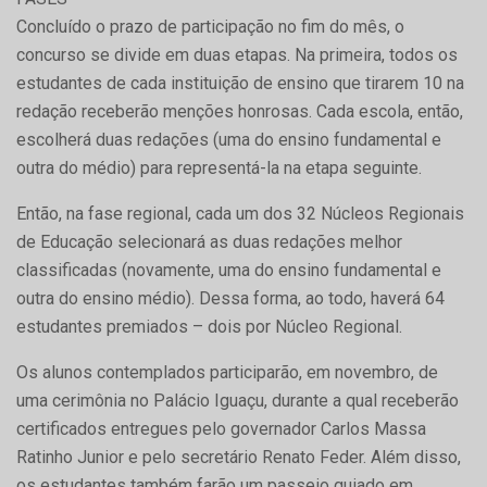
Concluído o prazo de participação no fim do mês, o
concurso se divide em duas etapas. Na primeira, todos os
estudantes de cada instituição de ensino que tirarem 10 na
redação receberão menções honrosas. Cada escola, então,
escolherá duas redações (uma do ensino fundamental e
outra do médio) para representá-la na etapa seguinte.
Então, na fase regional, cada um dos 32 Núcleos Regionais
de Educação selecionará as duas redações melhor
classificadas (novamente, uma do ensino fundamental e
outra do ensino médio). Dessa forma, ao todo, haverá 64
estudantes premiados – dois por Núcleo Regional.
Os alunos contemplados participarão, em novembro, de
uma cerimônia no Palácio Iguaçu, durante a qual receberão
certificados entregues pelo governador Carlos Massa
Ratinho Junior e pelo secretário Renato Feder. Além disso,
os estudantes também farão um passeio guiado em