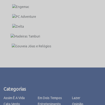
Categorias
Assim É A Vida
Em Dois Tempos
Lazer
Cata-Vento
Entretenimento
Opinião