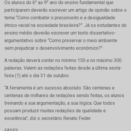
Os alunos do 6° ao 9° ano do ensino fundamental que
participarem deverão escrever um artigo de opinião sobre o
tema “Como combater o preconceito e a desigualdade
étnico-racial na sociedade brasileira?”. Já os estudantes do
ensino médio deverão escrever um texto dissertativo-
argumentativo sobre “Como preservar o meio ambiente
sem prejudicar o desenvolvimento econômico?”.
A redação deverá conter no mínimo 150 e no máximo 300
palavras. Valem as redações feitas desde a última sexta-
feira (1) até o dia 31 de outubro.
“A ferramenta é um sucesso absoluto. São centenas e
centenas de milhares de redações sendo feitas, os alunos
treinando a sua argumentação, a sua lógica. Que todos
possam produzir muitas redações de qualidade e
excelência”, diz o secretário Renato Feder.
FASES