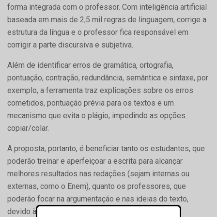
forma integrada com o professor. Com inteligência artificial
baseada em mais de 2,5 mil regras de linguagem, corrige a
estrutura da língua e o professor fica responsável em
corrigir a parte discursiva e subjetiva.
Além de identificar erros de gramática, ortografia,
pontuação, contração, redundância, semântica e sintaxe, por
exemplo, a ferramenta traz explicações sobre os erros
cometidos, pontuação prévia para os textos e um
mecanismo que evita o plágio, impedindo as opções
copiar/colar.
A proposta, portanto, é beneficiar tanto os estudantes, que
poderão treinar e aperfeiçoar a escrita para alcançar
melhores resultados nas redações (sejam internas ou
externas, como o Enem), quanto os professores, que
poderão focar na argumentação e nas ideias do texto,
devido à pré-correção rápida e otimizada feita pela