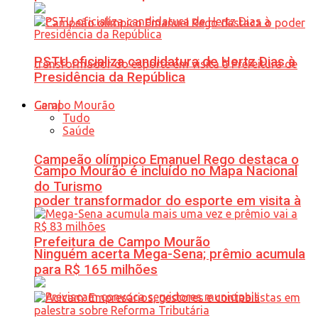
PSTU oficializa candidatura de Hertz Dias à
Presidência da República
Geral
Tudo
Saúde
Campeão olímpico Emanuel Rego destaca o
Campo Mourão é incluído no Mapa Nacional
do Turismo
poder transformador do esporte em visita à
Prefeitura de Campo Mourão
Ninguém acerta Mega-Sena; prêmio acumula
para R$ 165 milhões