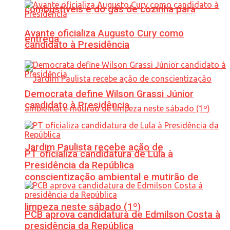
combustíveis e do gás de cozinha para
Avante oficializa Augusto Cury como
entrega
candidato à Presidência
Democrata define Wilson Grassi Júnior
candidato à Presidência
Jardim Paulista recebe ação de
PT oficializa candidatura de Lula à
Presidência da República
conscientização ambiental e mutirão de
limpeza neste sábado (1º)
PCB aprova candidatura de Edmilson Costa à
presidência da República