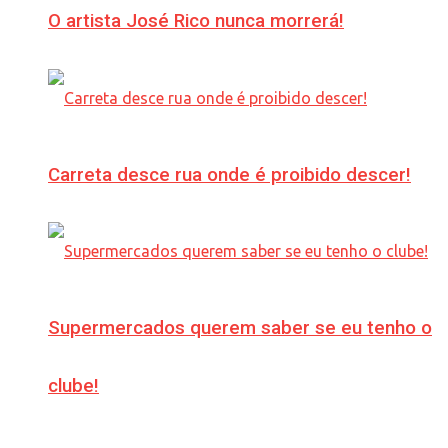
O artista José Rico nunca morrerá!
Carreta desce rua onde é proibido descer!
Supermercados querem saber se eu tenho o
clube!