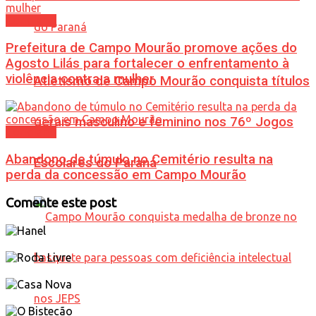
Cotidiano
Prefeitura de Campo Mourão promove ações do
Agosto Lilás para fortalecer o enfrentamento à
violência contra a mulher
Atletismo de Campo Mourão conquista títulos
gerais masculino e feminino nos 76º Jogos
Cotidiano
Abandono de túmulo no Cemitério resulta na
Escolares do Paraná
perda da concessão em Campo Mourão
Comente este post