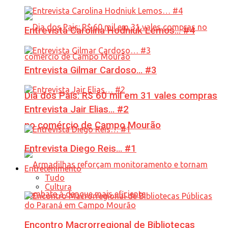
Entrevista Carolina Hodniuk Lemos… #4
Entrevista Gilmar Cardoso… #3
Dia dos Pais: R$ 60 mil em 31 vales compras
Entrevista Jair Elias… #2
no comércio de Campo Mourão
Entrevista Diego Reis… #1
Entretenimento
Tudo
Cultura
Encontro Macrorregional de Bibliotecas