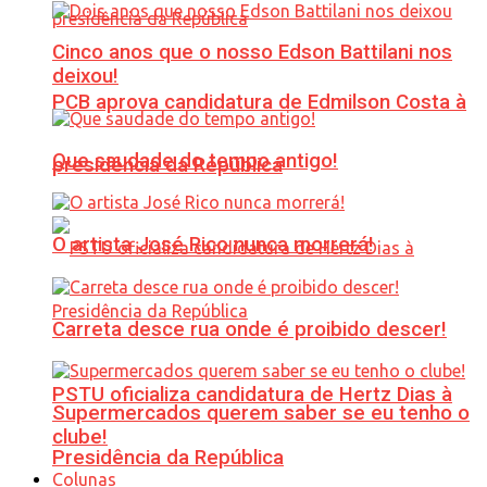
Cinco anos que o nosso Edson Battilani nos
deixou!
PCB aprova candidatura de Edmilson Costa à
Que saudade do tempo antigo!
presidência da República
O artista José Rico nunca morrerá!
Carreta desce rua onde é proibido descer!
PSTU oficializa candidatura de Hertz Dias à
Supermercados querem saber se eu tenho o
clube!
Presidência da República
Colunas