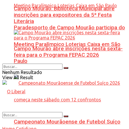
Campo Mourão: Biblioteca Municipal abre
inscrições para expositores da 5ª Festa
Literária
Paradesporto de Campo Mourão participa do
Meeting Paralímpico Loterias Caixa em São
Campo Mourão abre inscrições nesta sexta-
feira para o Programa FEPAC 2026
Paulo
Nenhum Resultado
View All Result
Campeonato Mourãoense de Futebol Suíço
Home
Cotidiano