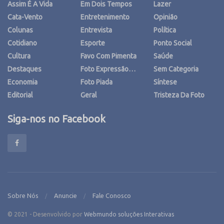
Assim É A Vida
Em Dois Tempos
Lazer
Cata-Vento
Entretenimento
Opinião
Colunas
Entrevista
Política
Cotidiano
Esporte
Ponto Social
Cultura
Favo Com Pimenta
Saúde
Destaques
Foto Expressão…
Sem Categoria
Economia
Foto Piada
Síntese
Editorial
Geral
Tristeza Da Foto
Siga-nos no Facebook
Sobre Nós
Anuncie
Fale Conosco
© 2021 - Desenvolvido por
Webmundo soluções Interativas