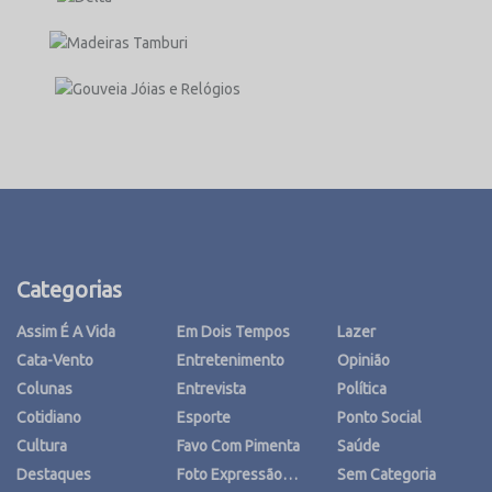
Categorias
Assim É A Vida
Em Dois Tempos
Lazer
Cata-Vento
Entretenimento
Opinião
Colunas
Entrevista
Política
Cotidiano
Esporte
Ponto Social
Cultura
Favo Com Pimenta
Saúde
Destaques
Foto Expressão…
Sem Categoria