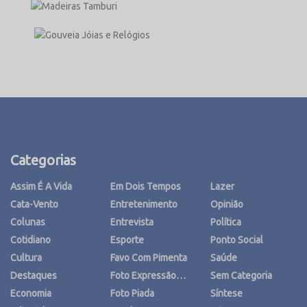
Categorias
Assim É A Vida
Em Dois Tempos
Lazer
Cata-Vento
Entretenimento
Opinião
Colunas
Entrevista
Política
Cotidiano
Esporte
Ponto Social
Cultura
Favo Com Pimenta
Saúde
Destaques
Foto Expressão…
Sem Categoria
Economia
Foto Piada
Síntese