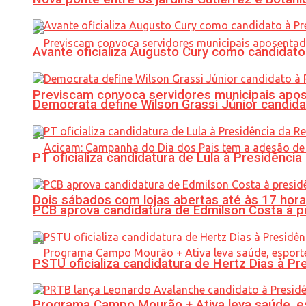
Avante oficializa Augusto Cury como candidato
Previscam convoca servidores municipais apos
Democrata define Wilson Grassi Júnior candida
PT oficializa candidatura de Lula à Presidência
Dois sábados com lojas abertas até às 17 h
PCB aprova candidatura de Edmilson Costa à p
PSTU oficializa candidatura de Hertz Dias à Pr
Programa Campo Mourão + Ativa leva saúde, es