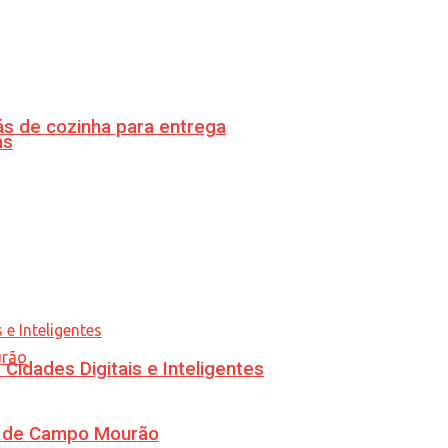
s de cozinha para entrega
as
idades Digitais e Inteligentes
ra de Campo Mourão