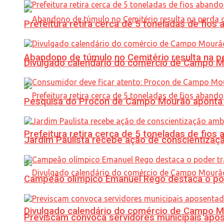
Prefeitura retira cerca de 5 toneladas de fi
Abandono de túmulo no Cemitério resulta na
Divulgado calendário do comércio de Campo 
Pesquisa do Procon de Campo Mourão aponta 
Prefeitura retira cerca de 5 toneladas de fi
Jardim Paulista recebe ação de conscientizaç
Campeão olímpico Emanuel Rego destaca o pod
Divulgado calendário do comércio de Campo 
Previscam convoca servidores municipais apos