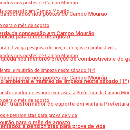
os abandonados nos postes de Campo Mourão
 perda da concessão em Campo Mourão
Mourão para o mês de agosto
queda nos menores preços de combustíveis e do gá
os abandonados nos postes de Campo Mourão
ão ambiental e mutirão de limpeza neste sábado (1º)
er transformador do esporte em visita à Prefeitu
Mourão para o mês de agosto
entados e pensionistas para prova de vida