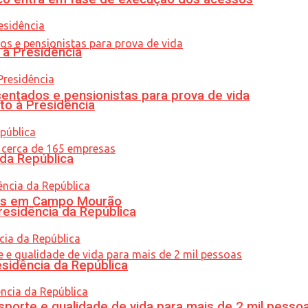
 à Presidência
entados e pensionistas para prova de vida
to à Presidência
 da República
oras em Campo Mourão
residência da República
esidência da República
porte e qualidade de vida para mais de 2 mil pesso