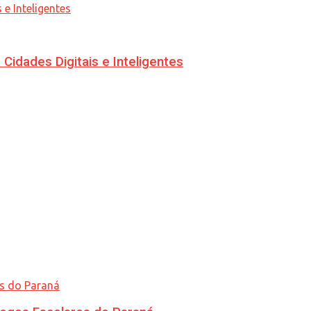
idades Digitais e Inteligentes