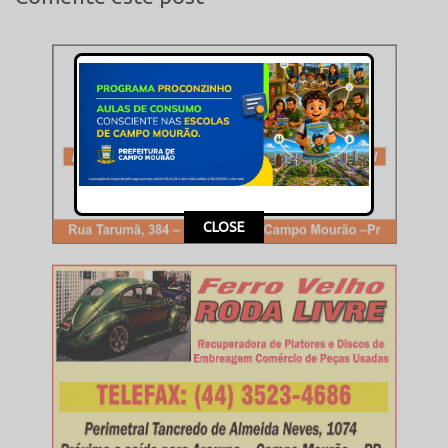
CLOSE