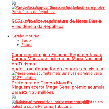
PSTU oficializa candidatura de Hertz Dias à
Presidência da República
Geral
Tudo
Saúde
Campeão olímpico Emanuel Rego destaca o
Campo Mourão é incluído no Mapa Nacional
do Turismo
poder transformador do esporte em visita à
Prefeitura de Campo Mourão
Ninguém acerta Mega-Sena; prêmio acumula
para R$ 165 milhões