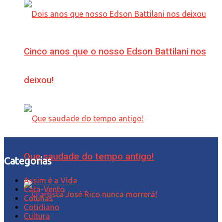
Cinco anos que o nosso Edson Battilani nos
deixou!
Que saudade do tempo antigo!
Categorias
Assim é a Vida
Cata-Vento
Colunas
Cotidiano
Cultura