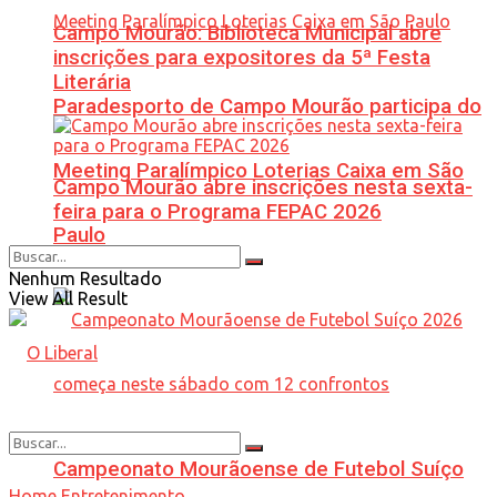
Campo Mourão: Biblioteca Municipal abre
inscrições para expositores da 5ª Festa
Literária
Paradesporto de Campo Mourão participa do
Meeting Paralímpico Loterias Caixa em São
Campo Mourão abre inscrições nesta sexta-
feira para o Programa FEPAC 2026
Paulo
Nenhum Resultado
View All Result
Campeonato Mourãoense de Futebol Suíço
Home
Entretenimento