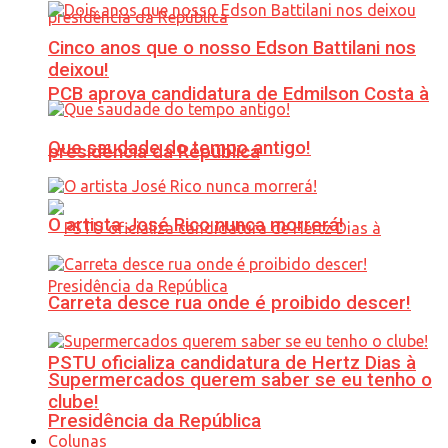
Cinco anos que o nosso Edson Battilani nos
deixou!
PCB aprova candidatura de Edmilson Costa à
Que saudade do tempo antigo!
presidência da República
O artista José Rico nunca morrerá!
Carreta desce rua onde é proibido descer!
PSTU oficializa candidatura de Hertz Dias à
Supermercados querem saber se eu tenho o
clube!
Presidência da República
Colunas