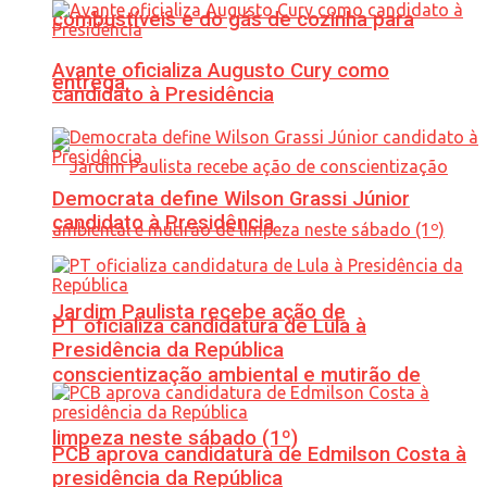
combustíveis e do gás de cozinha para
Avante oficializa Augusto Cury como
entrega
candidato à Presidência
Democrata define Wilson Grassi Júnior
candidato à Presidência
Jardim Paulista recebe ação de
PT oficializa candidatura de Lula à
Presidência da República
conscientização ambiental e mutirão de
limpeza neste sábado (1º)
PCB aprova candidatura de Edmilson Costa à
presidência da República