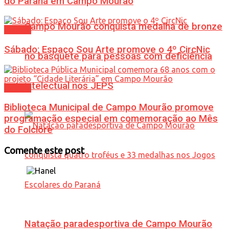
do Paraná em Campo Mourão
Campo Mourão conquista medalha de bronze
Cultura
Sábado: Espaço Sou Arte promove o 4º CircNic
no basquete para pessoas com deficiência
intelectual nos JEPS
Cultura
Biblioteca Municipal de Campo Mourão promove
programação especial em comemoração ao Mês
do Folclore
Comente este post
Natação paradesportiva de Campo Mourão