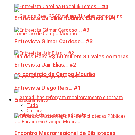
Entrevista Carolina Hodniuk Lemos… #4
Entrevista Gilmar Cardoso… #3
Dia dos Pais: R$ 60 mil em 31 vales compras
Entrevista Jair Elias… #2
no comércio de Campo Mourão
Entrevista Diego Reis… #1
Entretenimento
Tudo
Cultura
Encontro Macrorregional de Bibliotecas