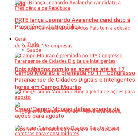
vida
PRTB lança Leonardo Avalanche candidato à
Presidência da República
Geral
Tudo
Saúde
Dois sábados com lojas abertas até às 17
Campo Mourão é premiada no 11º Congresso
Paranaense de Cidades Digitais e Inteligentes
horas em Campo Mourão
Cmeg/Campo Mourão define agenda de
ações para agosto