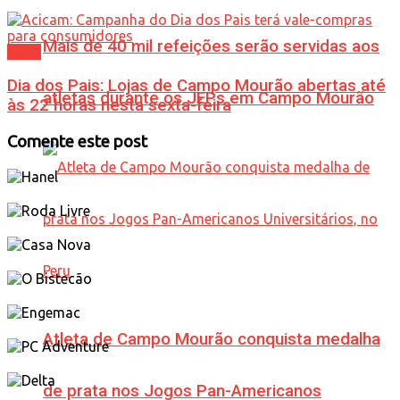
Mais de 40 mil refeições serão servidas aos
Geral
Dia dos Pais: Lojas de Campo Mourão abertas até
atletas durante os JEPs em Campo Mourão
às 22 horas nesta sexta-feira
Comente este post
Atleta de Campo Mourão conquista medalha
de prata nos Jogos Pan-Americanos