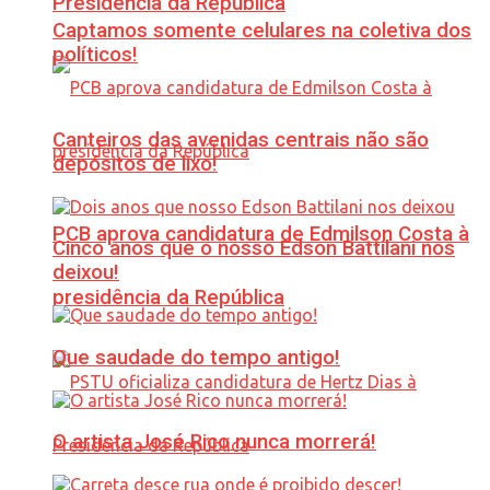
Presidência da República
Captamos somente celulares na coletiva dos
políticos!
Canteiros das avenidas centrais não são
depósitos de lixo!
PCB aprova candidatura de Edmilson Costa à
Cinco anos que o nosso Edson Battilani nos
deixou!
presidência da República
Que saudade do tempo antigo!
O artista José Rico nunca morrerá!