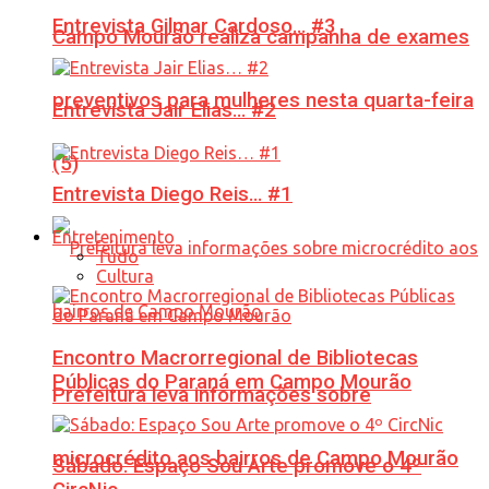
Entrevista Gilmar Cardoso… #3
Campo Mourão realiza campanha de exames
preventivos para mulheres nesta quarta-feira
Entrevista Jair Elias… #2
(5)
Entrevista Diego Reis… #1
Entretenimento
Tudo
Cultura
Encontro Macrorregional de Bibliotecas
Públicas do Paraná em Campo Mourão
Prefeitura leva informações sobre
microcrédito aos bairros de Campo Mourão
Sábado: Espaço Sou Arte promove o 4º