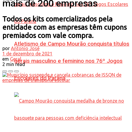
mais de 200 empresas
Todos os kits comercializados pela
entidade com as empresas têm cupons
premiados com vale compra.
Atletismo de Campo Mourão conquista títulos
por
Antonio José
1 de dezembro de 2021
em
Geral
gerais masculino e feminino nos 76º Jogos
2 min read
Escolares do Paraná