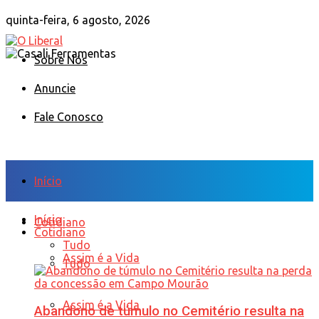
quinta-feira, 6 agosto, 2026
Sobre Nós
Anuncie
Fale Conosco
Início
Início
Cotidiano
Cotidiano
Tudo
Assim é a Vida
Tudo
Assim é a Vida
Abandono de túmulo no Cemitério resulta na