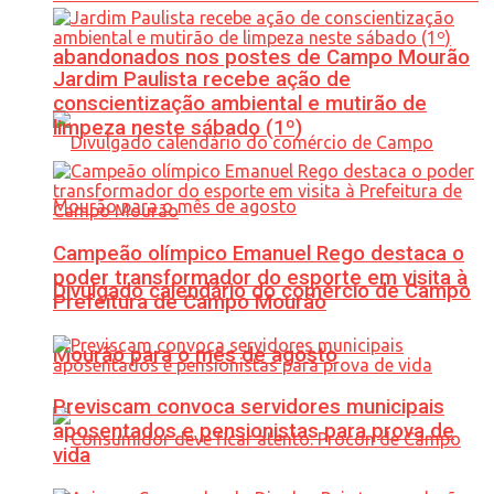
abandonados nos postes de Campo Mourão
Jardim Paulista recebe ação de
conscientização ambiental e mutirão de
limpeza neste sábado (1º)
Campeão olímpico Emanuel Rego destaca o
poder transformador do esporte em visita à
Divulgado calendário do comércio de Campo
Prefeitura de Campo Mourão
Mourão para o mês de agosto
Previscam convoca servidores municipais
aposentados e pensionistas para prova de
vida