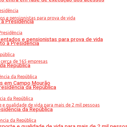
 à Presidência
entados e pensionistas para prova de vida
to à Presidência
 da República
oras em Campo Mourão
residência da República
esidência da República
porte e qualidade de vida para mais de 2 mil pesso