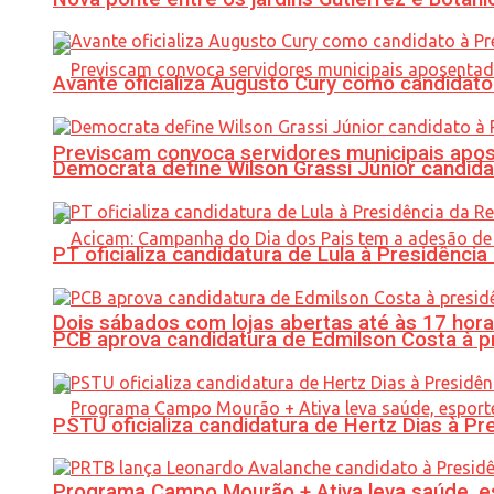
Avante oficializa Augusto Cury como candidato
Previscam convoca servidores municipais apos
Democrata define Wilson Grassi Júnior candida
PT oficializa candidatura de Lula à Presidência
Dois sábados com lojas abertas até às 17 h
PCB aprova candidatura de Edmilson Costa à p
PSTU oficializa candidatura de Hertz Dias à Pr
Programa Campo Mourão + Ativa leva saúde, es