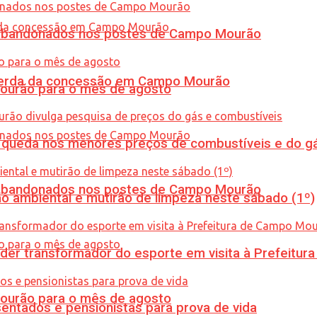
os abandonados nos postes de Campo Mourão
 perda da concessão em Campo Mourão
Mourão para o mês de agosto
queda nos menores preços de combustíveis e do gá
os abandonados nos postes de Campo Mourão
ão ambiental e mutirão de limpeza neste sábado (1º)
er transformador do esporte em visita à Prefeitu
Mourão para o mês de agosto
entados e pensionistas para prova de vida