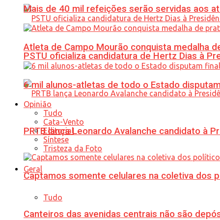
Mais de 40 mil refeições serão servidas aos 
Atleta de Campo Mourão conquista medalha de
PSTU oficializa candidatura de Hertz Dias à Pr
6 mil alunos-atletas de todo o Estado disput
Opinião
Tudo
Cata-Vento
PRTB lança Leonardo Avalanche candidato à Pr
Editorial
Síntese
Tristeza da Foto
Geral
Captamos somente celulares na coletiva dos po
Tudo
Canteiros das avenidas centrais não são depósi