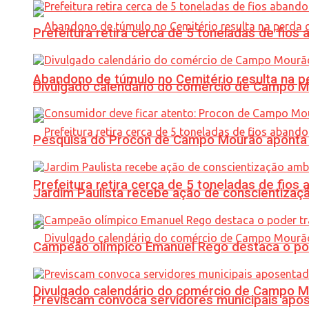
Prefeitura retira cerca de 5 toneladas de fi
Abandono de túmulo no Cemitério resulta na
Divulgado calendário do comércio de Campo 
Pesquisa do Procon de Campo Mourão aponta 
Prefeitura retira cerca de 5 toneladas de fi
Jardim Paulista recebe ação de conscientizaç
Campeão olímpico Emanuel Rego destaca o pod
Divulgado calendário do comércio de Campo 
Previscam convoca servidores municipais apos