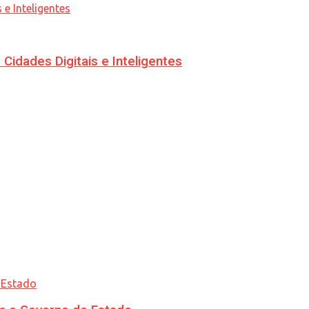
idades Digitais e Inteligentes