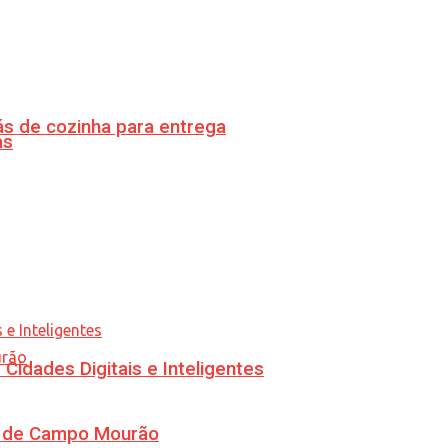
s de cozinha para entrega
as
idades Digitais e Inteligentes
ra de Campo Mourão