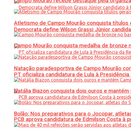
Campo Mourão recebe destaque pela organiza
Atletismo de Campo Mourão conquista títulos 
Democrata define Wilson Grassi Júnior candida
Campo Mourão conquista medalha de bronze no
Natação paradesportiva de Campo Mourão conq
PT oficializa candidatura de Lula à Presidência
Natália Biazon conquista dois ouros e mant
Bolão: Nos preparativos para o Jocopar, atl
PCB aprova candidatura de Edmilson Costa à p