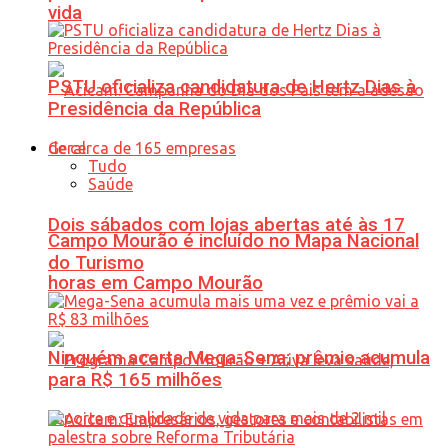
vida
PSTU oficializa candidatura de Hertz Dias à
Presidência da República
Geral
Tudo
Saúde
Dois sábados com lojas abertas até às 17
Campo Mourão é incluído no Mapa Nacional
do Turismo
horas em Campo Mourão
Ninguém acerta Mega-Sena; prêmio acumula
para R$ 165 milhões