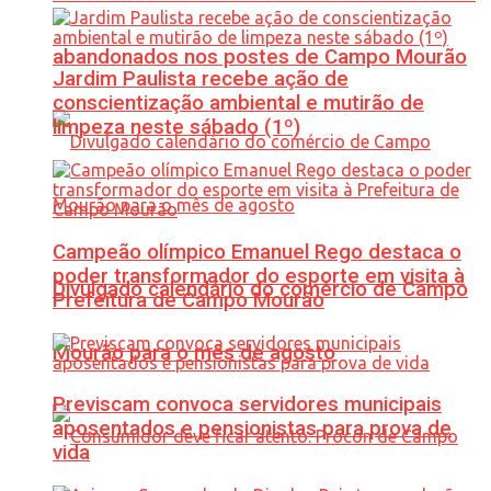
abandonados nos postes de Campo Mourão
Jardim Paulista recebe ação de
conscientização ambiental e mutirão de
limpeza neste sábado (1º)
Campeão olímpico Emanuel Rego destaca o
poder transformador do esporte em visita à
Divulgado calendário do comércio de Campo
Prefeitura de Campo Mourão
Mourão para o mês de agosto
Previscam convoca servidores municipais
aposentados e pensionistas para prova de
vida