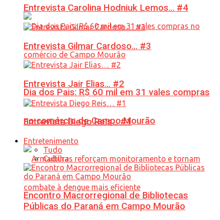
Entrevista Carolina Hodniuk Lemos… #4
Entrevista Gilmar Cardoso… #3
Entrevista Jair Elias… #2
Dia dos Pais: R$ 60 mil em 31 vales compras
no comércio de Campo Mourão
Entrevista Diego Reis… #1
Entretenimento
Tudo
Cultura
Encontro Macrorregional de Bibliotecas
Públicas do Paraná em Campo Mourão