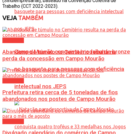
(Sindiempresarial), baseado na Convenção Coletiva de
Trabalho (CCT 2022-2023).
VEJA
TAMBÉM
Cotidiano
Campo Mourão conquista medalha de bronze
Abandono de túmulo no Cemitério resulta na
perda da concessão em Campo Mourão
no basquete para pessoas com deficiência
Cotidiano
intelectual nos JEPS
Prefeitura retira cerca de 5 toneladas de fios
abandonados nos postes de Campo Mourão
Cotidiano
Divulgado calendário do comércio de Campo