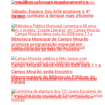
Armadilhas reforçam monitoramento e
Sábado: Espaço Sou Arte promove o 4º
tornam combate à dengue mais eficiente
CircNic
Biblioteca Municipal de Campo Mourão
promove programação especial em
comemoração ao Mês do Folclore
Campo Mourão eleva nota do IDEB para 7,1 e
Campo Mourão sedia Encontro
Macrorregional de Bibliotecas Públicas do
supera média estadual no ensino municipal
Paraná