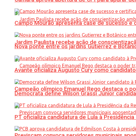
Campo Mourão apresenta case de sucesso e cer
Jardim Paulista recebe ação de conscientizaç
Nova ponte entre os jardins Gutierrez e Botâ
Avante oficializa Augusto Cury como candidato
Campeão olímpico Emanuel Rego destaca o pod
Democrata define Wilson Grassi Júnior candida
PT oficializa candidatura de Lula à Presidência
Previscam convoca servidores municipais apos