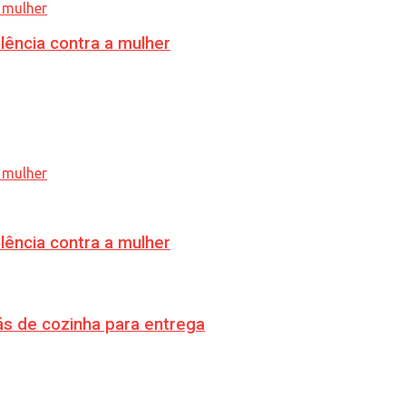
lência contra a mulher
lência contra a mulher
s de cozinha para entrega