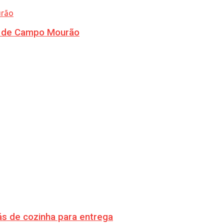
ra de Campo Mourão
s de cozinha para entrega