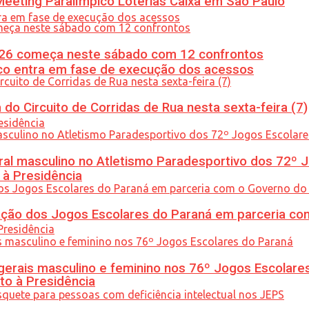
eeting Paralímpico Loterias Caixa em São Paulo
26 começa neste sábado com 12 confrontos
nico entra em fase de execução dos acessos
do Circuito de Corridas de Rua nesta sexta-feira (7)
l masculino no Atletismo Paradesportivo dos 72º J
 à Presidência
ção dos Jogos Escolares do Paraná em parceria co
gerais masculino e feminino nos 76º Jogos Escolare
to à Presidência