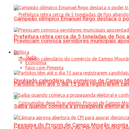
Campeão olímpico Emanuel Rego destaca o pod
Prefeitura retira cerca de 5 toneladas de fi
Previscam convoca servidores municipais apos
Política
Tudo
Economia
Favo com Pimenta
Divulgado calendário do comércio de Campo 
Partidos têm até o dia 15 para registrarem can
Saiba quando começa a propaganda eleitoral e
Pesquisa do Procon de Campo Mourão aponta 
Câmara aprova abertura de CPI para apurar d