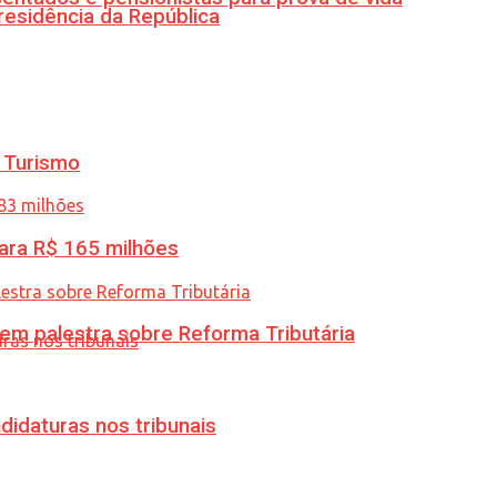
residência da República
 Turismo
ara R$ 165 milhões
 em palestra sobre Reforma Tributária
didaturas nos tribunais