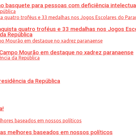
 basquete para pessoas com deficiência intelectua
uista quatro troféus e 33 medalhas nos Jogos Esc
 da República
ém Campo Mourão em destaque no xadrez paranaense
residência da República
a!
ias melhores baseados em nossos políticos