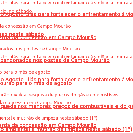
Agosto Lilás para fortalecer o enfrentamento à vio
ras neste sábado
 perda da concessão em Campo Mourão
os abandonados nos postes de Campo Mourão
Agosto Lilás para fortalecer o enfrentamento à vio
Mourão para o mês de agosto
queda nos menores preços de combustíveis e do gá
 perda da concessão em Campo Mourão
ão ambiental e mutirão de limpeza neste sábado (1º)