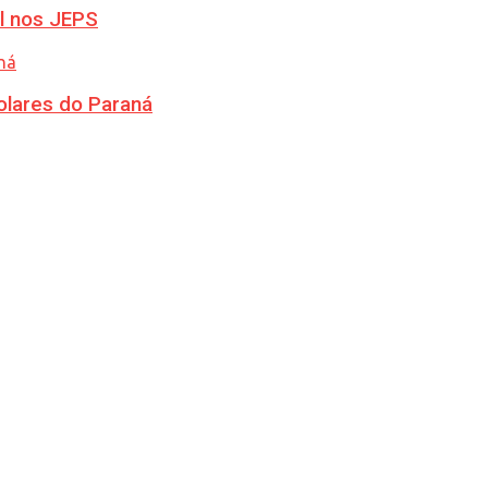
l nos JEPS
olares do Paraná