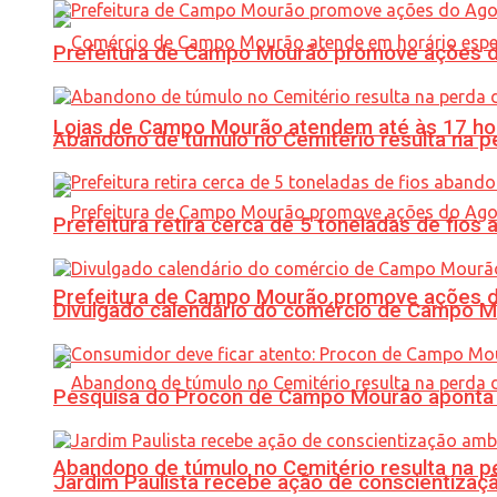
Prefeitura de Campo Mourão promove ações do 
Lojas de Campo Mourão atendem até às 17 ho
Abandono de túmulo no Cemitério resulta na
Prefeitura retira cerca de 5 toneladas de fi
Prefeitura de Campo Mourão promove ações do 
Divulgado calendário do comércio de Campo 
Pesquisa do Procon de Campo Mourão aponta 
Abandono de túmulo no Cemitério resulta na
Jardim Paulista recebe ação de conscientizaç