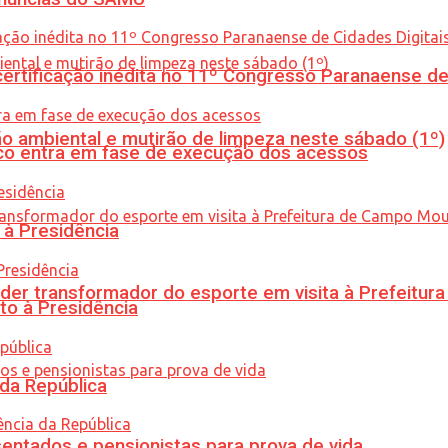
tificação inédita no 11º Congresso Paranaense de C
ão ambiental e mutirão de limpeza neste sábado (1º)
nico entra em fase de execução dos acessos
 à Presidência
er transformador do esporte em visita à Prefeitu
to à Presidência
 da República
entados e pensionistas para prova de vida