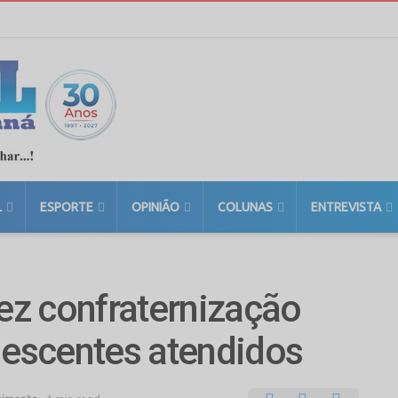
L
ESPORTE
OPINIÃO
COLUNAS
ENTREVISTA
fez confraternização
lescentes atendidos