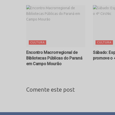
CULTURA
CULTURA
Encontro Macrorregional de
Sábado: Esp
Bibliotecas Públicas do Paraná
promove o 4
em Campo Mourão
Comente este post