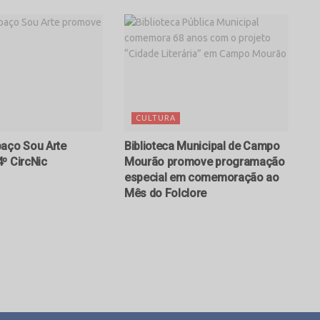
CULTURA
aço Sou Arte
Biblioteca Municipal de Campo
º CircNic
Mourão promove programação
especial em comemoração ao
Mês do Folclore