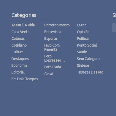
Categorias
S
Assim É A Vida
Entretenimento
Lazer
Cata-Vento
Entrevista
Opinião
Colunas
Esporte
Política
Cotidiano
Favo Com
Ponto Social
Pimenta
Cultura
Saúde
Foto
Destaques
Sem Categoria
Expressão…
Economia
Síntese
Foto Piada
Editorial
Tristeza Da Foto
Geral
Em Dois Tempos