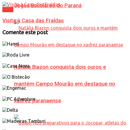
Jogos Escolares do Paraná
Geral
Visita à Casa das Fraldas
Comente este post
Natália Biazon conquista dois ouros e
mantém Campo Mourão em destaque no
xadrez paranaense