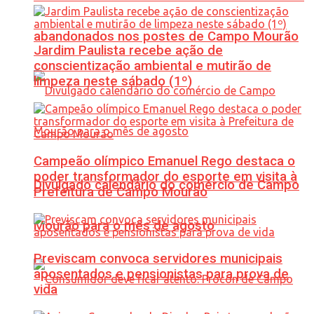
abandonados nos postes de Campo Mourão
Jardim Paulista recebe ação de
conscientização ambiental e mutirão de
limpeza neste sábado (1º)
Campeão olímpico Emanuel Rego destaca o
poder transformador do esporte em visita à
Divulgado calendário do comércio de Campo
Prefeitura de Campo Mourão
Mourão para o mês de agosto
Previscam convoca servidores municipais
aposentados e pensionistas para prova de
vida