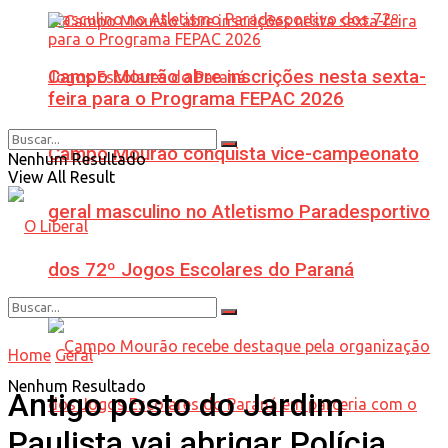
Campo Mourão abre inscrições nesta sexta-
feira para o Programa FEPAC 2026
Campo Mourão conquista vice-campeonato
Nenhum Resultado
View All Result
geral masculino no Atletismo Paradesportivo
dos 72º Jogos Escolares do Paraná
Home
Geral
Nenhum Resultado
Antigo posto do Jardim
Paulista vai abrigar Polícia