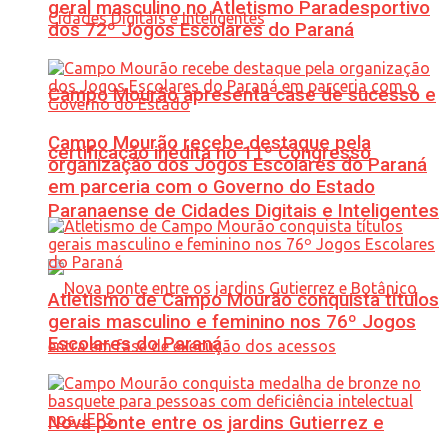
geral masculino no Atletismo Paradesportivo
dos 72º Jogos Escolares do Paraná
Campo Mourão apresenta case de sucesso e
Campo Mourão recebe destaque pela
certificação inédita no 11º Congresso
organização dos Jogos Escolares do Paraná
em parceria com o Governo do Estado
Paranaense de Cidades Digitais e Inteligentes
Atletismo de Campo Mourão conquista títulos
gerais masculino e feminino nos 76º Jogos
Escolares do Paraná
Nova ponte entre os jardins Gutierrez e