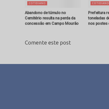
COTIDIANO
COTIDIANO
Abandono de túmulo no
Prefeitura r
Cemitério resulta na perda da
toneladas d
concessão em Campo Mourão
nos postes
Comente este post