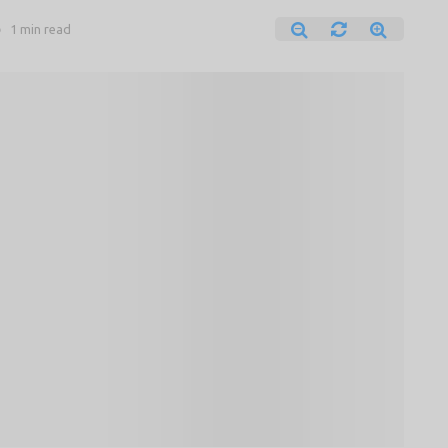
o
1 min read