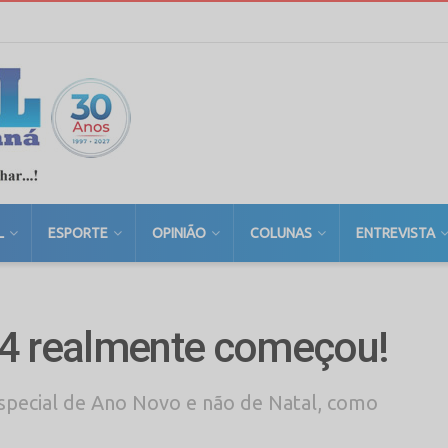
L
ESPORTE
OPINIÃO
COLUNAS
ENTREVISTA
24 realmente começou!
Especial de Ano Novo e não de Natal, como