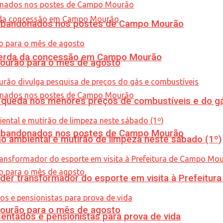
os abandonados nos postes de Campo Mourão
 perda da concessão em Campo Mourão
Mourão para o mês de agosto
queda nos menores preços de combustíveis e do gá
os abandonados nos postes de Campo Mourão
ão ambiental e mutirão de limpeza neste sábado (1º)
er transformador do esporte em visita à Prefeitu
Mourão para o mês de agosto
entados e pensionistas para prova de vida