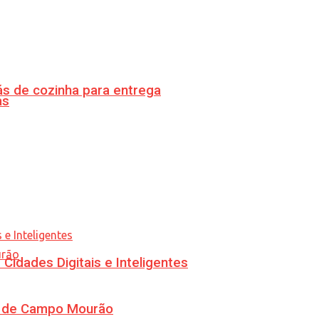
s de cozinha para entrega
as
idades Digitais e Inteligentes
ra de Campo Mourão