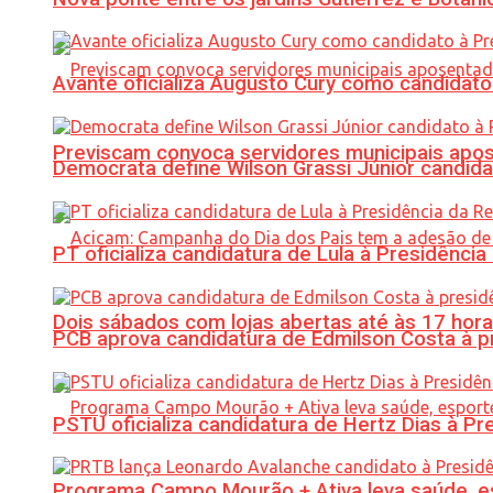
Avante oficializa Augusto Cury como candidato
Previscam convoca servidores municipais apos
Democrata define Wilson Grassi Júnior candida
PT oficializa candidatura de Lula à Presidência
Dois sábados com lojas abertas até às 17 h
PCB aprova candidatura de Edmilson Costa à p
PSTU oficializa candidatura de Hertz Dias à Pr
Programa Campo Mourão + Ativa leva saúde, es