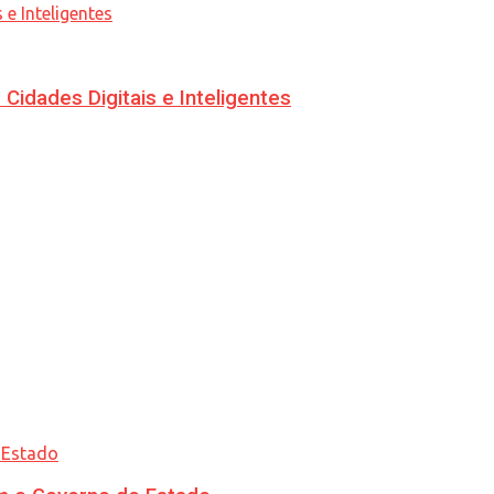
idades Digitais e Inteligentes