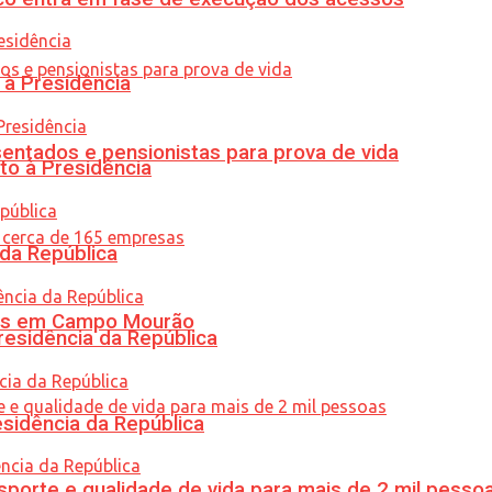
 à Presidência
entados e pensionistas para prova de vida
to à Presidência
 da República
oras em Campo Mourão
residência da República
esidência da República
porte e qualidade de vida para mais de 2 mil pesso