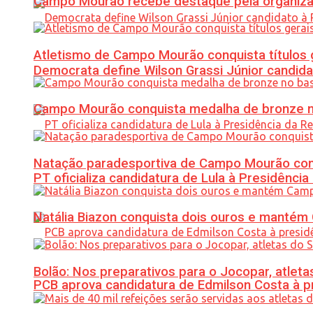
Campo Mourão recebe destaque pela organiza
Atletismo de Campo Mourão conquista títulos 
Democrata define Wilson Grassi Júnior candida
Campo Mourão conquista medalha de bronze no
Natação paradesportiva de Campo Mourão conq
PT oficializa candidatura de Lula à Presidência
Natália Biazon conquista dois ouros e mant
Bolão: Nos preparativos para o Jocopar, atl
PCB aprova candidatura de Edmilson Costa à p