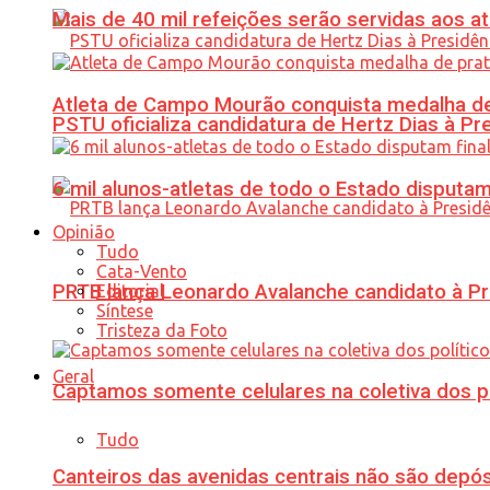
Mais de 40 mil refeições serão servidas aos 
Atleta de Campo Mourão conquista medalha de
PSTU oficializa candidatura de Hertz Dias à Pr
6 mil alunos-atletas de todo o Estado disput
Opinião
Tudo
Cata-Vento
PRTB lança Leonardo Avalanche candidato à Pr
Editorial
Síntese
Tristeza da Foto
Geral
Captamos somente celulares na coletiva dos po
Tudo
Canteiros das avenidas centrais não são depósi