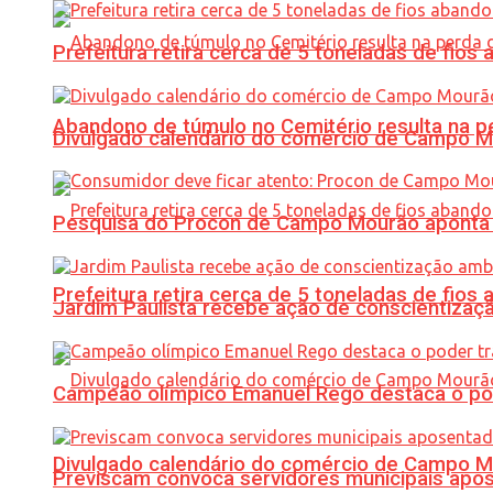
Prefeitura retira cerca de 5 toneladas de fi
Abandono de túmulo no Cemitério resulta na
Divulgado calendário do comércio de Campo 
Pesquisa do Procon de Campo Mourão aponta 
Prefeitura retira cerca de 5 toneladas de fi
Jardim Paulista recebe ação de conscientizaç
Campeão olímpico Emanuel Rego destaca o pod
Divulgado calendário do comércio de Campo 
Previscam convoca servidores municipais apos