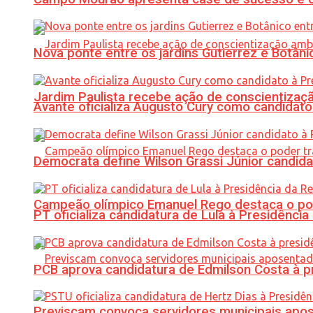
Nova ponte entre os jardins Gutierrez e Botâ
Jardim Paulista recebe ação de conscientizaç
Avante oficializa Augusto Cury como candidato
Democrata define Wilson Grassi Júnior candida
Campeão olímpico Emanuel Rego destaca o pod
PT oficializa candidatura de Lula à Presidência
PCB aprova candidatura de Edmilson Costa à p
Previscam convoca servidores municipais apos