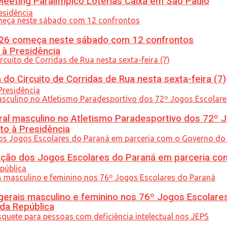
eeting Paralímpico Loterias Caixa em São Paulo
26 começa neste sábado com 12 confrontos
 à Presidência
do Circuito de Corridas de Rua nesta sexta-feira (7)
l masculino no Atletismo Paradesportivo dos 72º J
to à Presidência
ção dos Jogos Escolares do Paraná em parceria co
gerais masculino e feminino nos 76º Jogos Escolare
 da República