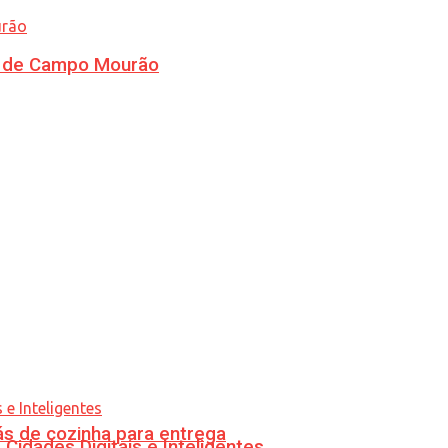
ra de Campo Mourão
s de cozinha para entrega
idades Digitais e Inteligentes