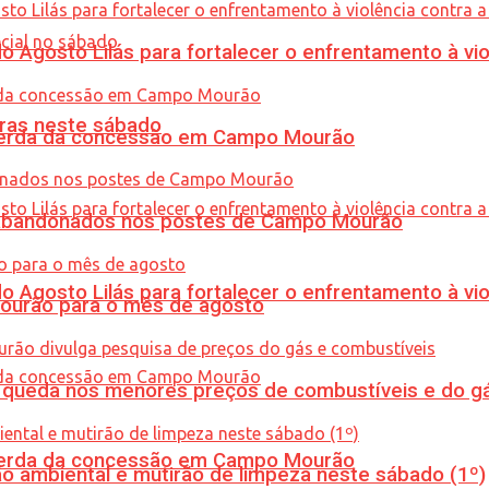
Agosto Lilás para fortalecer o enfrentamento à vio
ras neste sábado
 perda da concessão em Campo Mourão
os abandonados nos postes de Campo Mourão
Agosto Lilás para fortalecer o enfrentamento à vio
Mourão para o mês de agosto
queda nos menores preços de combustíveis e do gá
 perda da concessão em Campo Mourão
ão ambiental e mutirão de limpeza neste sábado (1º)