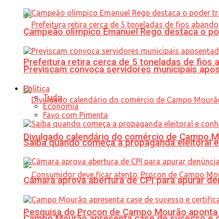
Campeão olímpico Emanuel Rego destaca o pod
Prefeitura retira cerca de 5 toneladas de fi
Previscam convoca servidores municipais apos
Política
Tudo
Economia
Favo com Pimenta
Divulgado calendário do comércio de Campo 
Saiba quando começa a propaganda eleitoral e
Câmara aprova abertura de CPI para apurar d
Pesquisa do Procon de Campo Mourão aponta 
Campo Mourão apresenta case de sucesso e cer