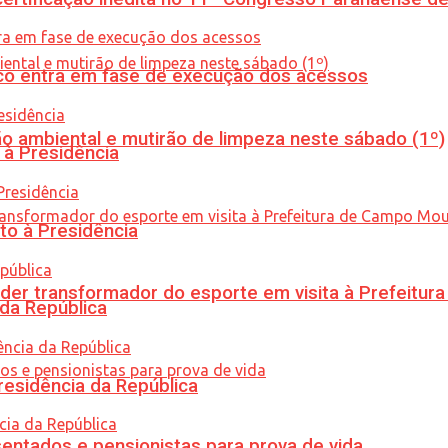
nico entra em fase de execução dos acessos
ão ambiental e mutirão de limpeza neste sábado (1º)
 à Presidência
to à Presidência
er transformador do esporte em visita à Prefeitu
 da República
residência da República
entados e pensionistas para prova de vida