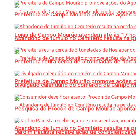
Prefeitura de Campo Mourão promove ações do 
Lojas de Campo Mourão atendem até às 17 ho
Abandono de túmulo no Cemitério resulta na
Prefeitura retira cerca de 5 toneladas de fi
Prefeitura de Campo Mourão promove ações do 
Divulgado calendário do comércio de Campo 
Pesquisa do Procon de Campo Mourão aponta 
Abandono de túmulo no Cemitério resulta na
Jardim Paulista recebe ação de conscientizaç