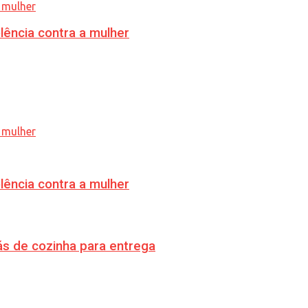
lência contra a mulher
lência contra a mulher
s de cozinha para entrega