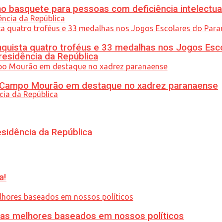
 basquete para pessoas com deficiência intelectua
uista quatro troféus e 33 medalhas nos Jogos Esc
residência da República
ém Campo Mourão em destaque no xadrez paranaense
esidência da República
a!
ias melhores baseados em nossos políticos