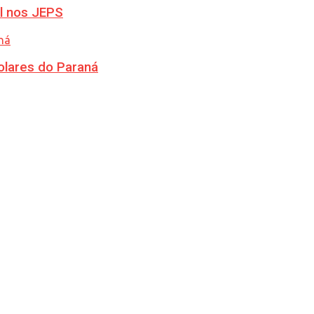
l nos JEPS
olares do Paraná