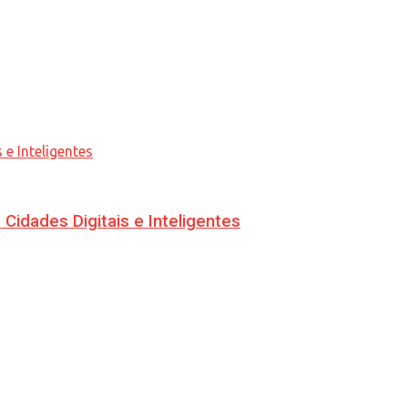
idades Digitais e Inteligentes