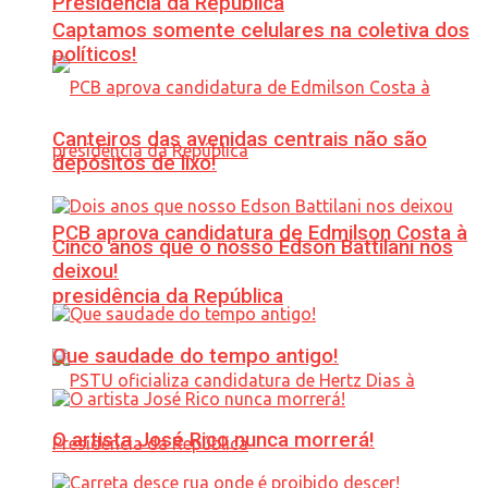
Presidência da República
Captamos somente celulares na coletiva dos
políticos!
Canteiros das avenidas centrais não são
depósitos de lixo!
PCB aprova candidatura de Edmilson Costa à
Cinco anos que o nosso Edson Battilani nos
deixou!
presidência da República
Que saudade do tempo antigo!
O artista José Rico nunca morrerá!