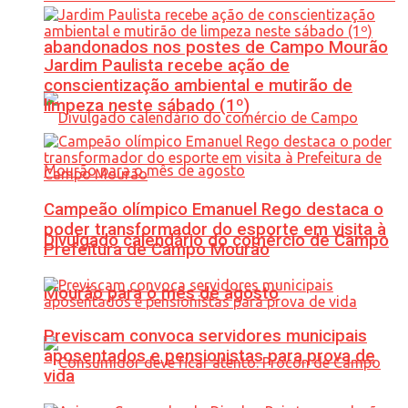
abandonados nos postes de Campo Mourão
Jardim Paulista recebe ação de
conscientização ambiental e mutirão de
limpeza neste sábado (1º)
Campeão olímpico Emanuel Rego destaca o
poder transformador do esporte em visita à
Divulgado calendário do comércio de Campo
Prefeitura de Campo Mourão
Mourão para o mês de agosto
Previscam convoca servidores municipais
aposentados e pensionistas para prova de
vida