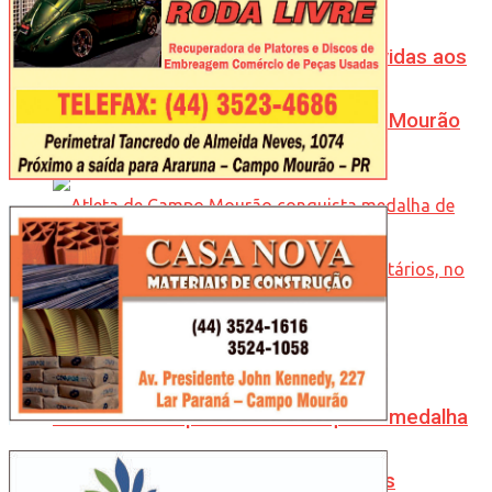
Mais de 40 mil refeições serão servidas aos
atletas durante os JEPs em Campo Mourão
Atleta de Campo Mourão conquista medalha
de prata nos Jogos Pan-Americanos