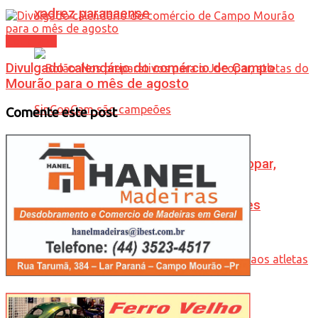
xadrez paranaense
Cotidiano
Divulgado calendário do comércio de Campo
Mourão para o mês de agosto
Comente este post
Bolão: Nos preparativos para o Jocopar,
atletas do SinConCam são campeões