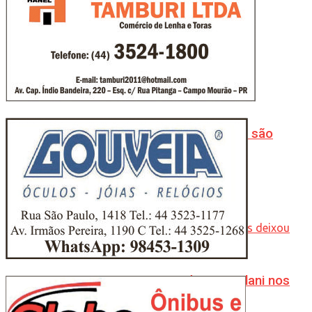
políticos!
Canteiros das avenidas centrais não são
depósitos de lixo!
Cinco anos que o nosso Edson Battilani nos