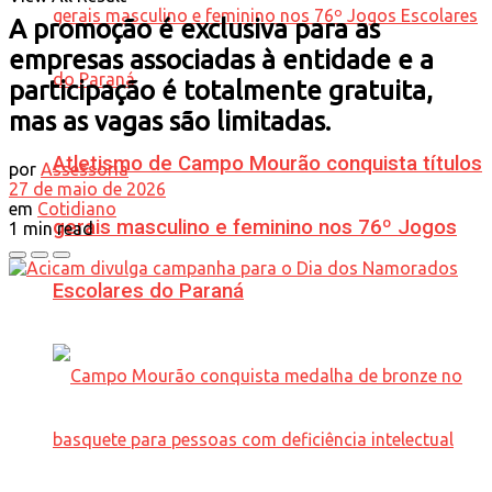
A promoção é exclusiva para as
empresas associadas à entidade e a
participação é totalmente gratuita,
mas as vagas são limitadas.
Atletismo de Campo Mourão conquista títulos
por
Assessoria
27 de maio de 2026
em
Cotidiano
gerais masculino e feminino nos 76º Jogos
1 min read
Escolares do Paraná