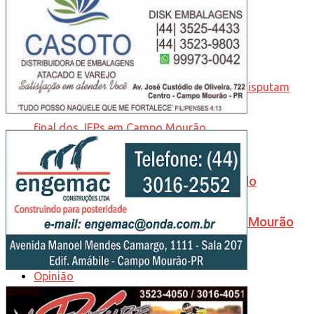
Universitários, no Peru
6 mil alunos-atletas de todo o Estado
disputam final dos JEPs em Campo Mourão
Opinião