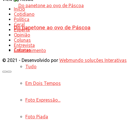
Início
Cotidiano
Política
Geral
Do panetone ao ovo de Páscoa
Esporte
Opinião
Colunas
Entrevista
Colunas
Entretenimento
© 2021 - Desenvolvido por
Webmundo soluções Interativas
Tudo
Em Dois Tempos
Foto Expressão...
Foto Piada