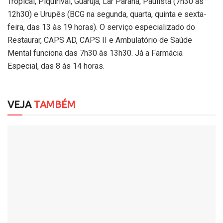
Tropical, Piquirivaí, Guarujá, Lar Paraná, Paulista (7h30 às
12h30) e Urupês (BCG na segunda, quarta, quinta e sexta-
feira, das 13 às 19 horas). O serviço especializado do
Restaurar, CAPS AD, CAPS II e Ambulatório de Saúde
Mental funciona das 7h30 às 13h30. Já a Farmácia
Especial, das 8 às 14 horas.
VEJA
TAMBÉM