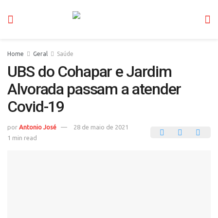
Home
Geral
Saúde
UBS do Cohapar e Jardim
Alvorada passam a atender
Covid-19
por
Antonio José
28 de maio de 2021
1 min read