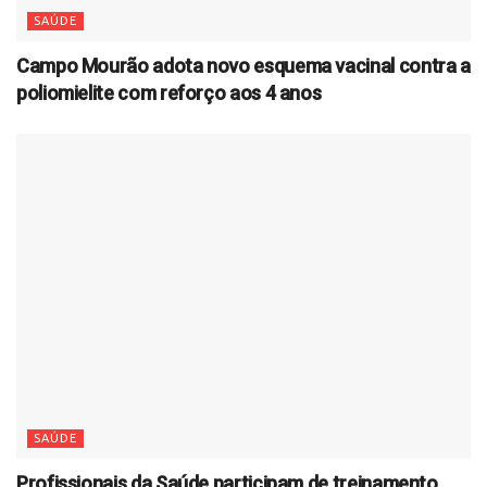
SAÚDE
Campo Mourão adota novo esquema vacinal contra a
poliomielite com reforço aos 4 anos
SAÚDE
Profissionais da Saúde participam de treinamento