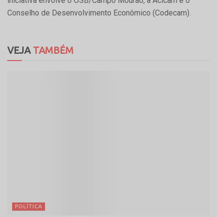
iniciativa envolve o OSB/Campo Mourão, a Acicam e o
Conselho de Desenvolvimento Econômico (Codecam).
VEJA
TAMBÉM
POLÍTICA