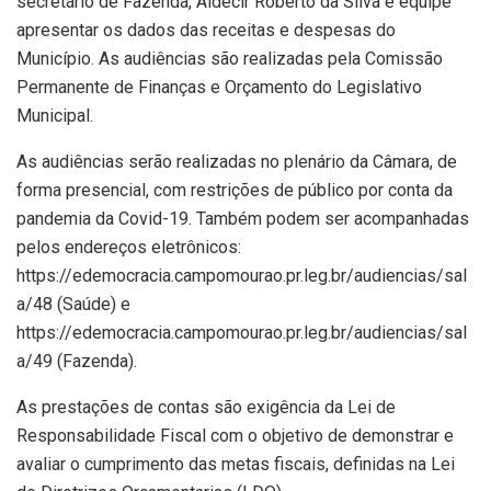
secretário de Fazenda, Aldecir Roberto da Silva e equipe
apresentar os dados das receitas e despesas do
Município. As audiências são realizadas pela Comissão
Permanente de Finanças e Orçamento do Legislativo
Municipal.
As audiências serão realizadas no plenário da Câmara, de
forma presencial, com restrições de público por conta da
pandemia da Covid-19. Também podem ser acompanhadas
pelos endereços eletrônicos:
https://edemocracia.campomourao.pr.leg.br/audiencias/sal
a/48 (Saúde) e
https://edemocracia.campomourao.pr.leg.br/audiencias/sal
a/49 (Fazenda).
As prestações de contas são exigência da Lei de
Responsabilidade Fiscal com o objetivo de demonstrar e
avaliar o cumprimento das metas fiscais, definidas na Lei