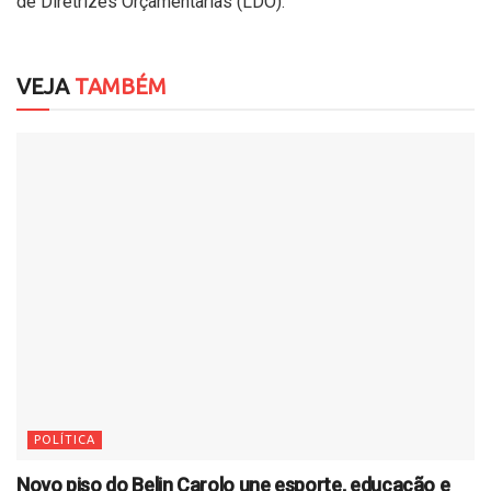
de Diretrizes Orçamentarias (LDO).
VEJA
TAMBÉM
POLÍTICA
Novo piso do Belin Carolo une esporte, educação e