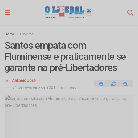
Home
Esporte
Santos empata com
Fluminense e praticamente se
garante na pré-Libertadores
por
Antonio José
21 de fevereiro de 2021
1 min read