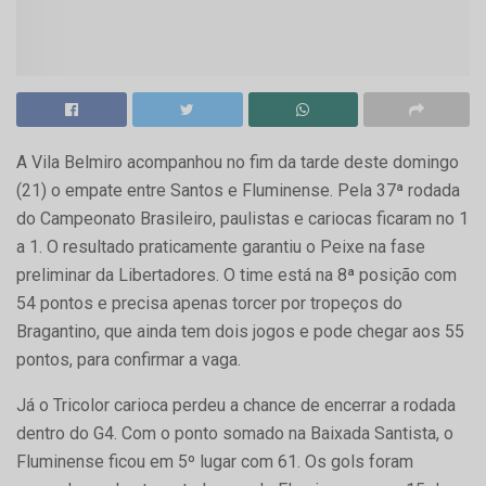
A Vila Belmiro acompanhou no fim da tarde deste domingo
(21) o empate entre Santos e Fluminense. Pela 37ª rodada
do Campeonato Brasileiro, paulistas e cariocas ficaram no 1
a 1. O resultado praticamente garantiu o Peixe na fase
preliminar da Libertadores. O time está na 8ª posição com
54 pontos e precisa apenas torcer por tropeços do
Bragantino, que ainda tem dois jogos e pode chegar aos 55
pontos, para confirmar a vaga.
Já o Tricolor carioca perdeu a chance de encerrar a rodada
dentro do G4. Com o ponto somado na Baixada Santista, o
Fluminense ficou em 5º lugar com 61. Os gols foram