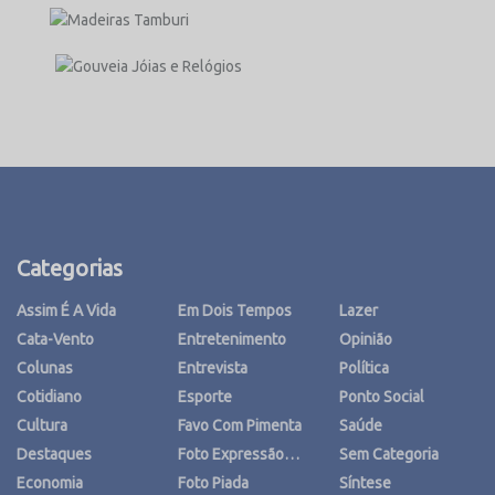
Categorias
Assim É A Vida
Em Dois Tempos
Lazer
Cata-Vento
Entretenimento
Opinião
Colunas
Entrevista
Política
Cotidiano
Esporte
Ponto Social
Cultura
Favo Com Pimenta
Saúde
Destaques
Foto Expressão…
Sem Categoria
Economia
Foto Piada
Síntese