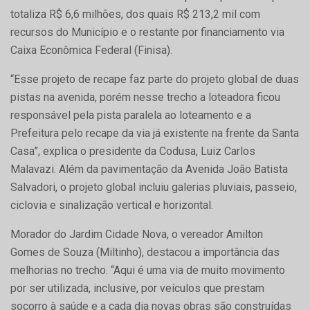
totaliza R$ 6,6 milhões, dos quais R$ 213,2 mil com
recursos do Município e o restante por financiamento via
Caixa Econômica Federal (Finisa).
“Esse projeto de recape faz parte do projeto global de duas
pistas na avenida, porém nesse trecho a loteadora ficou
responsável pela pista paralela ao loteamento e a
Prefeitura pelo recape da via já existente na frente da Santa
Casa”, explica o presidente da Codusa, Luiz Carlos
Malavazi. Além da pavimentação da Avenida João Batista
Salvadori, o projeto global incluiu galerias pluviais, passeio,
ciclovia e sinalização vertical e horizontal.
Morador do Jardim Cidade Nova, o vereador Amilton
Gomes de Souza (Miltinho), destacou a importância das
melhorias no trecho. “Aqui é uma via de muito movimento
por ser utilizada, inclusive, por veículos que prestam
socorro à saúde e a cada dia novas obras são construídas