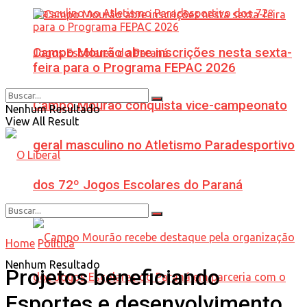
Campo Mourão abre inscrições nesta sexta-
feira para o Programa FEPAC 2026
Campo Mourão conquista vice-campeonato
Nenhum Resultado
View All Result
geral masculino no Atletismo Paradesportivo
dos 72º Jogos Escolares do Paraná
Home
Política
Nenhum Resultado
Projetos beneficiando
Esportes e desenvolvimento