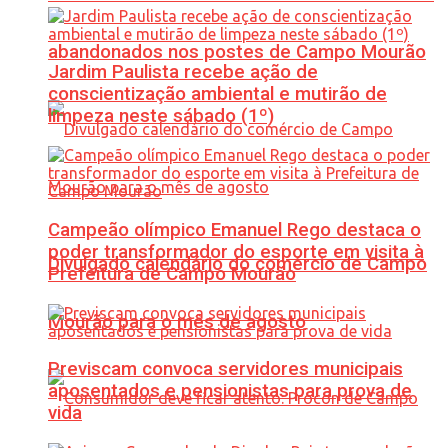
abandonados nos postes de Campo Mourão
Jardim Paulista recebe ação de
conscientização ambiental e mutirão de
limpeza neste sábado (1º)
Campeão olímpico Emanuel Rego destaca o
poder transformador do esporte em visita à
Divulgado calendário do comércio de Campo
Prefeitura de Campo Mourão
Mourão para o mês de agosto
Previscam convoca servidores municipais
aposentados e pensionistas para prova de
vida