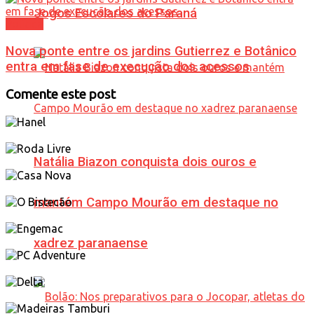
Jogos Escolares do Paraná
Política
Nova ponte entre os jardins Gutierrez e Botânico
entra em fase de execução dos acessos
Comente este post
Natália Biazon conquista dois ouros e
mantém Campo Mourão em destaque no
xadrez paranaense