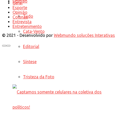
Opinião
Geral
Esporte
Opinião
Tudo
Colunas
Entrevista
Entretenimento
Cata-Vento
© 2021 - Desenvolvido por
Webmundo soluções Interativas
Editorial
Síntese
Tristeza da Foto