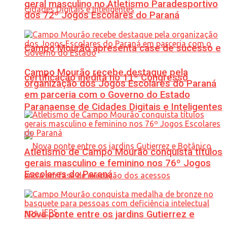
geral masculino no Atletismo Paradesportivo
dos 72º Jogos Escolares do Paraná
Campo Mourão apresenta case de sucesso e
Campo Mourão recebe destaque pela
certificação inédita no 11º Congresso
organização dos Jogos Escolares do Paraná
em parceria com o Governo do Estado
Paranaense de Cidades Digitais e Inteligentes
Atletismo de Campo Mourão conquista títulos
gerais masculino e feminino nos 76º Jogos
Escolares do Paraná
Nova ponte entre os jardins Gutierrez e