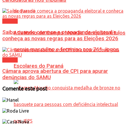
Política
Saiba quando começa a propaganda eleitoral e
Atletismo de Campo Mourão conquista títulos
conheça as novas regras para as Eleições 2026
gerais masculino e feminino nos 76º Jogos
Política
Escolares do Paraná
Câmara aprova abertura de CPI para apurar
denúncias do SAMU
Comente este post