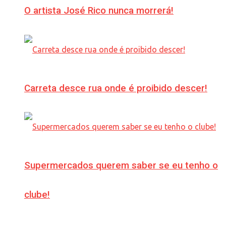
O artista José Rico nunca morrerá!
Carreta desce rua onde é proibido descer!
Supermercados querem saber se eu tenho o
clube!