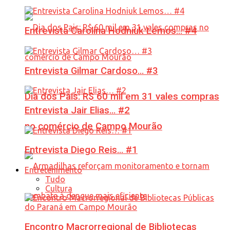
Entrevista Carolina Hodniuk Lemos… #4
Entrevista Gilmar Cardoso… #3
Dia dos Pais: R$ 60 mil em 31 vales compras
Entrevista Jair Elias… #2
no comércio de Campo Mourão
Entrevista Diego Reis… #1
Entretenimento
Tudo
Cultura
Encontro Macrorregional de Bibliotecas