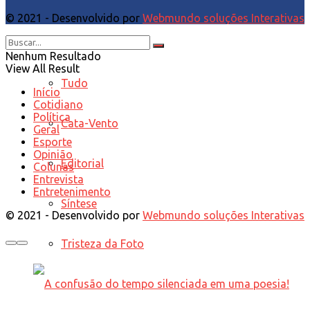
© 2021 - Desenvolvido por
Webmundo soluções Interativas
Opinião
Nenhum Resultado
View All Result
Tudo
Início
Cotidiano
Política
Cata-Vento
Geral
Esporte
Opinião
Editorial
Colunas
Entrevista
Entretenimento
Síntese
© 2021 - Desenvolvido por
Webmundo soluções Interativas
Tristeza da Foto