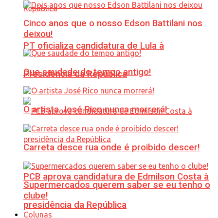
Cinco anos que o nosso Edson Battilani nos
deixou!
PT oficializa candidatura de Lula à
Que saudade do tempo antigo!
Presidência da República
O artista José Rico nunca morrerá!
Carreta desce rua onde é proibido descer!
PCB aprova candidatura de Edmilson Costa à
Supermercados querem saber se eu tenho o
clube!
presidência da República
Colunas