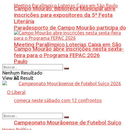
Campo Mourão: Biblioteca Municipal abre
inscrições para expositores da 5ª Festa
Literária
Paradesporto de Campo Mourão participa do
Meeting Paralímpico Loterias Caixa em São
Campo Mourão abre inscrições nesta sexta-
feira para o Programa FEPAC 2026
Paulo
Nenhum Resultado
View All Result
Campeonato Mourãoense de Futebol Suíço
Home
Política