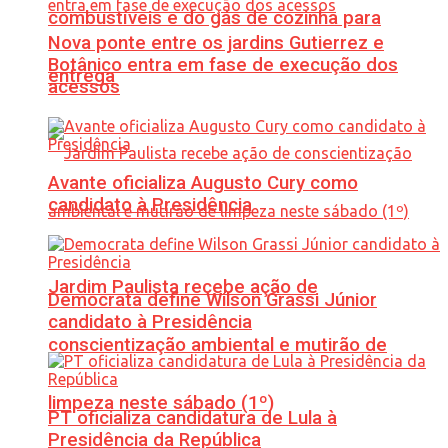
combustíveis e do gás de cozinha para
Nova ponte entre os jardins Gutierrez e
Botânico entra em fase de execução dos
entrega
acessos
Avante oficializa Augusto Cury como
candidato à Presidência
Jardim Paulista recebe ação de
Democrata define Wilson Grassi Júnior
candidato à Presidência
conscientização ambiental e mutirão de
limpeza neste sábado (1º)
PT oficializa candidatura de Lula à
Presidência da República