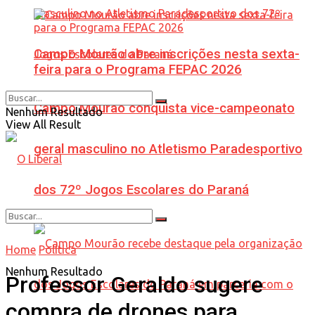
Campo Mourão abre inscrições nesta sexta-
feira para o Programa FEPAC 2026
Campo Mourão conquista vice-campeonato
Nenhum Resultado
View All Result
geral masculino no Atletismo Paradesportivo
dos 72º Jogos Escolares do Paraná
Home
Política
Nenhum Resultado
Professor Geraldo sugere
compra de drones para