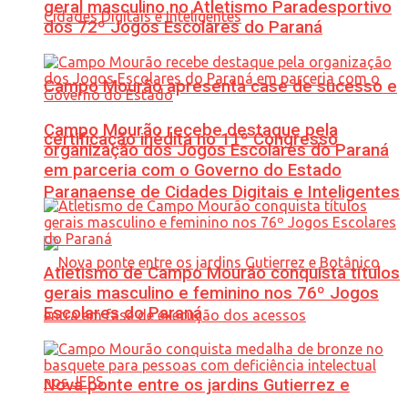
geral masculino no Atletismo Paradesportivo
dos 72º Jogos Escolares do Paraná
Campo Mourão apresenta case de sucesso e
Campo Mourão recebe destaque pela
certificação inédita no 11º Congresso
organização dos Jogos Escolares do Paraná
em parceria com o Governo do Estado
Paranaense de Cidades Digitais e Inteligentes
Atletismo de Campo Mourão conquista títulos
gerais masculino e feminino nos 76º Jogos
Escolares do Paraná
Nova ponte entre os jardins Gutierrez e