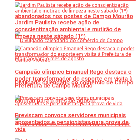
abandonados nos postes de Campo Mourão
Jardim Paulista recebe ação de
conscientização ambiental e mutirão de
limpeza neste sábado (1º)
Campeão olímpico Emanuel Rego destaca o
poder transformador do esporte em visita à
Divulgado calendário do comércio de Campo
Prefeitura de Campo Mourão
Mourão para o mês de agosto
Previscam convoca servidores municipais
aposentados e pensionistas para prova de
vida