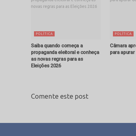
POLÍTICA
POLÍTICA
Saiba quando começa a
Câmara apro
propaganda eleitoral e conheça
para apura
as novas regras para as
Eleições 2026
Comente este post