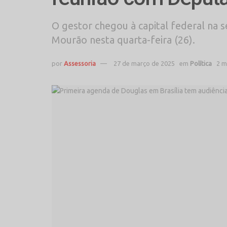
O gestor chegou à capital federal na 
Mourão nesta quarta-feira (26).
por
Assessoria
27 de março de 2025
em
Política
2 m