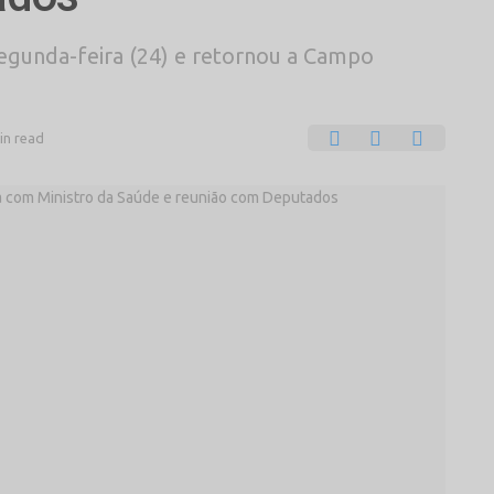
segunda-feira (24) e retornou a Campo
in read