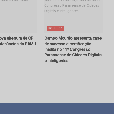
POLÍTICA
va abertura de CPI
Campo Mourão apresenta case
r denúncias do SAMU
de sucesso e certificação
inédita no 11º Congresso
Paranaense de Cidades Digitais
e Inteligentes