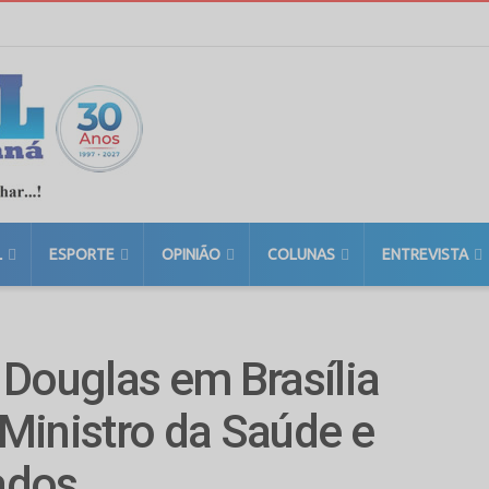
L
ESPORTE
OPINIÃO
COLUNAS
ENTREVISTA
 Douglas em Brasília
Ministro da Saúde e
ados