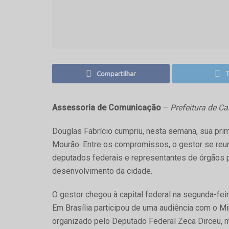
Compartilhar
T
Assessoria de Comunicação
–
Prefeitura de 
Douglas Fabrício cumpriu, nesta semana, sua pri
Mourão. Entre os compromissos, o gestor se reun
deputados federais e representantes de órgãos p
desenvolvimento da cidade.
O gestor chegou à capital federal na segunda-feir
Em Brasília participou de uma audiência com o Mi
organizado pelo Deputado Federal Zeca Dirceu,