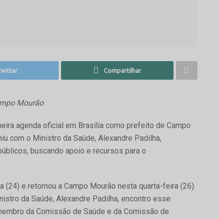
wittar
Compartilhar
Campo Mourão
meira agenda oficial em Brasília como prefeito de Campo
iu com o Ministro da Saúde, Alexandre Padilha,
úblicos, buscando apoio e recursos para o
a (24) e retornou a Campo Mourão nesta quarta-feira (26).
nistro da Saúde, Alexandre Padilha, encontro esse
 membro da Comissão de Saúde e da Comissão de