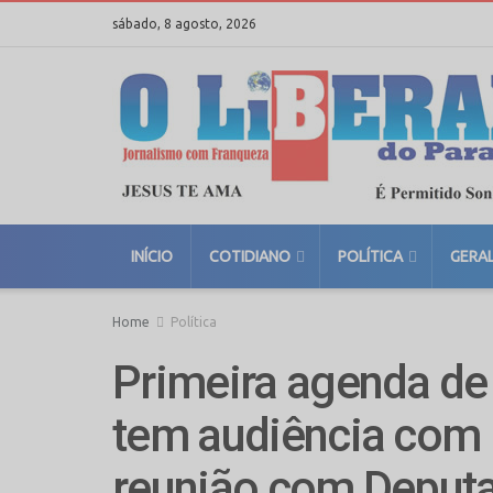
sábado, 8 agosto, 2026
INÍCIO
COTIDIANO
POLÍTICA
GERA
Home
Política
Primeira agenda de
tem audiência com 
reunião com Deput