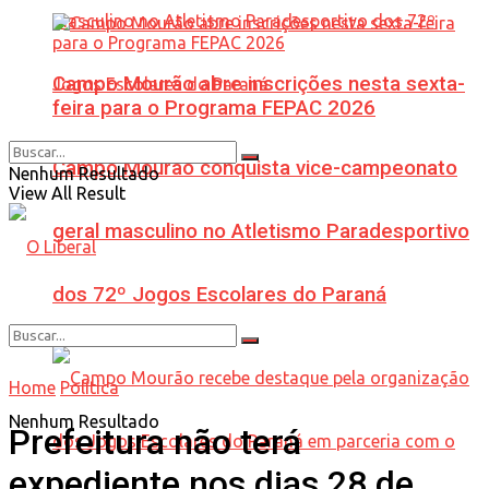
Campo Mourão abre inscrições nesta sexta-
feira para o Programa FEPAC 2026
Campo Mourão conquista vice-campeonato
Nenhum Resultado
View All Result
geral masculino no Atletismo Paradesportivo
dos 72º Jogos Escolares do Paraná
Home
Política
Nenhum Resultado
Prefeitura não terá
expediente nos dias 28 de