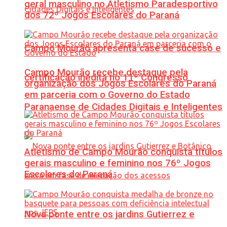
geral masculino no Atletismo Paradesportivo
dos 72º Jogos Escolares do Paraná
Campo Mourão apresenta case de sucesso e
Campo Mourão recebe destaque pela
certificação inédita no 11º Congresso
organização dos Jogos Escolares do Paraná
em parceria com o Governo do Estado
Paranaense de Cidades Digitais e Inteligentes
Atletismo de Campo Mourão conquista títulos
gerais masculino e feminino nos 76º Jogos
Escolares do Paraná
Nova ponte entre os jardins Gutierrez e