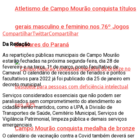
Atletismo de Campo Mourão conquista títulos
gerais masculino e feminino nos 76º Jogos
Compartilhar
Twittar
Compartilhar
Da Redação
Escolares do Paraná
As repartições públicas municipais de Campo Mourão
estarão fechadas na próxima segunda-feira, dia 28 de
fevereiro e na terça, 1º de março, ponto facultativo de
Carnaval. O calendário de recessos de feriados e pontos
facultativos para 2022 já foi publicado dia 25 de janeiro em
decreto municipal.
Serviços considerados essenciais que não podem ser
paralisados sem comprometimento do atendimento ao
cidadão serão mantidos, como a UPA, à Divisão de
Transportes de Saúde, Cemitério Municipal, Serviços de
Vigilância Patrimonial, limpeza pública e demais serviços
emergenciais.
Campo Mourão conquista medalha de bronze
O calendário de vacinação contra a Covid também deverá ser