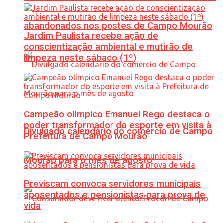
abandonados nos postes de Campo Mourão
Jardim Paulista recebe ação de
conscientização ambiental e mutirão de
limpeza neste sábado (1º)
Campeão olímpico Emanuel Rego destaca o
poder transformador do esporte em visita à
Divulgado calendário do comércio de Campo
Prefeitura de Campo Mourão
Mourão para o mês de agosto
Previscam convoca servidores municipais
aposentados e pensionistas para prova de
vida