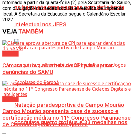
retomado a partir da quarta-feira (2) pela Secretaria de Saúde,
no basquete para pessoas com deficiência
com divulgação nas redes sociais e veículos de imprensa
local. A Secretaria da Educação segue o Calendário Escolar
2022.
intelectual nos JEPS
VEJA
TAMBÉM
Política
Câmara aprova abertura de CPI para apurar
denúncias do SAMU
Política
Natação paradesportiva de Campo Mourão
Campo Mourão apresenta case de sucesso e
certificação inédita no 11º Congresso Paranaense
conquista quatro troféus e 33 medalhas nos
de Cidades Digitais e Inteligentes