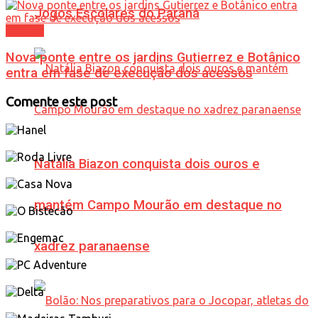
Jogos Escolares do Paraná
Política
Nova ponte entre os jardins Gutierrez e Botânico
entra em fase de execução dos acessos
Comente este post
Natália Biazon conquista dois ouros e
mantém Campo Mourão em destaque no
xadrez paranaense