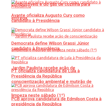
combustíveis e do gás de cozinha para
Avante oficializa Augusto Cury como
entrega
candidato à Presidência
Democrata define Wilson Grassi Júnior
candidato à Presidência
Jardim Paulista recebe ação de
PT oficializa candidatura de Lula à
Presidência da República
conscientização ambiental e mutirão de
limpeza neste sábado (1º)
PCB aprova candidatura de Edmilson Costa à
presidência da República