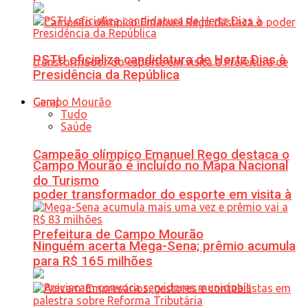
PSTU oficializa candidatura de Hertz Dias à
Presidência da República
Geral
Tudo
Saúde
Campeão olímpico Emanuel Rego destaca o
Campo Mourão é incluído no Mapa Nacional
do Turismo
poder transformador do esporte em visita à
Prefeitura de Campo Mourão
Ninguém acerta Mega-Sena; prêmio acumula
para R$ 165 milhões