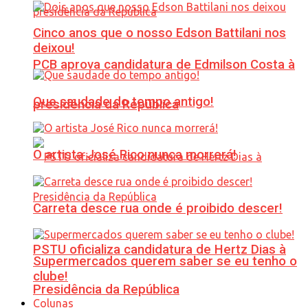
Cinco anos que o nosso Edson Battilani nos
deixou!
PCB aprova candidatura de Edmilson Costa à
Que saudade do tempo antigo!
presidência da República
O artista José Rico nunca morrerá!
Carreta desce rua onde é proibido descer!
PSTU oficializa candidatura de Hertz Dias à
Supermercados querem saber se eu tenho o
clube!
Presidência da República
Colunas