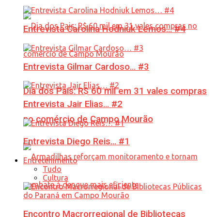
Entrevista Carolina Hodniuk Lemos… #4
Entrevista Gilmar Cardoso… #3
Dia dos Pais: R$ 60 mil em 31 vales compras
Entrevista Jair Elias… #2
no comércio de Campo Mourão
Entrevista Diego Reis… #1
Entretenimento
Tudo
Cultura
Encontro Macrorregional de Bibliotecas