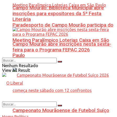
Campo Mourão: Biblioteca Municipal abre
inscrições para expositores da 5ª Festa
Literária
Paradesporto de Campo Mourão participa do
Meeting Paralímpico Loterias Caixa em São
Campo Mourão abre inscrições nesta sexta-
feira para o Programa FEPAC 2026
Paulo
Nenhum Resultado
View All Result
Campeonato Mourãoense de Futebol Suíço
Home
Política