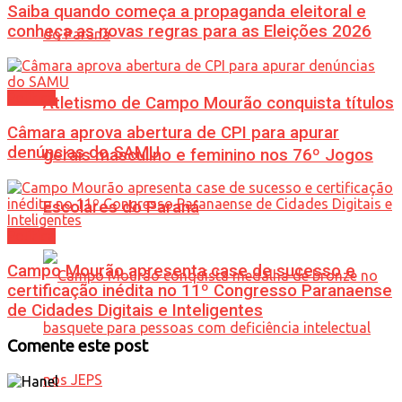
Saiba quando começa a propaganda eleitoral e
conheça as novas regras para as Eleições 2026
Política
Atletismo de Campo Mourão conquista títulos
Câmara aprova abertura de CPI para apurar
denúncias do SAMU
gerais masculino e feminino nos 76º Jogos
Escolares do Paraná
Política
Campo Mourão apresenta case de sucesso e
certificação inédita no 11º Congresso Paranaense
de Cidades Digitais e Inteligentes
Comente este post