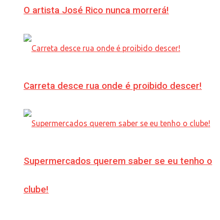
O artista José Rico nunca morrerá!
Carreta desce rua onde é proibido descer!
Supermercados querem saber se eu tenho o
clube!