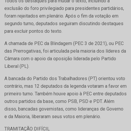
Todos os destaques para mudar o texto, incluindo a
exclusão do foro privilegiado para presidentes partidários,
foram rejeitados em plenário. Após o fim da votação em
segundo turno, deputados seguiram discutindo destaques
para excluir pontos do texto.
A chamada de PEC da Blindagem (PEC 3 de 2021), ou PEC
das Prerrogativas, foi articulada pela maioria dos líderes da
Câmara com o apoio da oposição liderada pelo Partido
Liberal (PL).
A bancada do Partido dos Trabalhadores (PT) orientou voto
contrário, mas 12 deputados da legenda votaram a favor em
primeiro turno. Também houve apoio à PEC entre deputados
outros partidos da base, como PSB, PSD e PDT. Além
disso, bancadas governistas, como lideranças de Governo
e da Maioria, liberaram seus votos em plenário.
TRAMITAÇÃO DIFÍCIL