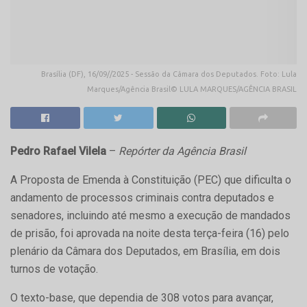
Brasília (DF), 16/09//2025 - Sessão da Câmara dos Deputados. Foto: Lula
Marques/Agência Brasil© LULA MARQUES/AGÊNCIA BRASIL
Pedro Rafael Vilela
–
Repórter da Agência Brasil
A Proposta de Emenda à Constituição (PEC) que dificulta o
andamento de processos criminais contra deputados e
senadores, incluindo até mesmo a execução de mandados
de prisão, foi aprovada na noite desta terça-feira (16) pelo
plenário da Câmara dos Deputados, em Brasília, em dois
turnos de votação.
O texto-base, que dependia de 308 votos para avançar,