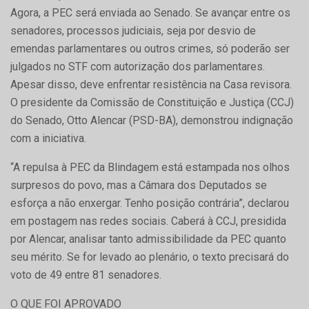
Agora, a PEC será enviada ao Senado. Se avançar entre os
senadores, processos judiciais, seja por desvio de
emendas parlamentares ou outros crimes, só poderão ser
julgados no STF com autorização dos parlamentares.
Apesar disso, deve enfrentar resistência na Casa revisora.
O presidente da Comissão de Constituição e Justiça (CCJ)
do Senado, Otto Alencar (PSD-BA), demonstrou indignação
com a iniciativa.
“A repulsa à PEC da Blindagem está estampada nos olhos
surpresos do povo, mas a Câmara dos Deputados se
esforça a não enxergar. Tenho posição contrária”, declarou
em postagem nas redes sociais. Caberá à CCJ, presidida
por Alencar, analisar tanto admissibilidade da PEC quanto
seu mérito. Se for levado ao plenário, o texto precisará do
voto de 49 entre 81 senadores.
O QUE FOI APROVADO