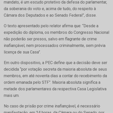
mandato, é um escudo protetivo da defesa do parlamentar,
da soberania do voto e, acima de tudo, do respeito à
Câmara dos Deputados e ao Senado Federal”, disse.
O texto apresentado pelo relator afirma que: “Desde a
expedição do diploma, os membros do Congresso Nacional
não poderão ser presos, salvo em flagrante de crime
inafiançável, nem processados criminalmente, sem prévia
licença de sua Casa”.
Em outro dispositivo, a PEC define que a decisão deve ser
decidida “por votação secreta da maioria absoluta de seus
membros, em até noventa dias a contar do recebimento da
ordem emanada pelo STF”. Maioria absoluta significa a
metade dos parlamentares da respectiva Casa Legislativa
mais um.
No caso de prisão por crime inafiançável, é necessário
manifestação, em 24 horas, da Câmara ou do Senado, por