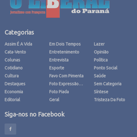
Categorias
Assim É A Vida
Em Dois Tempos
Lazer
Cata-Vento
Entretenimento
Opinião
Colunas
Entrevista
Política
Cotidiano
Esporte
Ponto Social
Cultura
Favo Com Pimenta
Saúde
Destaques
Foto Expressão…
Sem Categoria
Economia
Foto Piada
Síntese
Editorial
Geral
Tristeza Da Foto
Siga-nos no Facebook