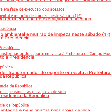
nico entra em fase de execução dos acessos
ão ambiental e mutirão de limpeza neste sábado (1º)
 à Presidência
to à Presidência
er transformador do esporte em visita à Prefeitu
 da República
residência da República
entados e pensionistas para prova de vida