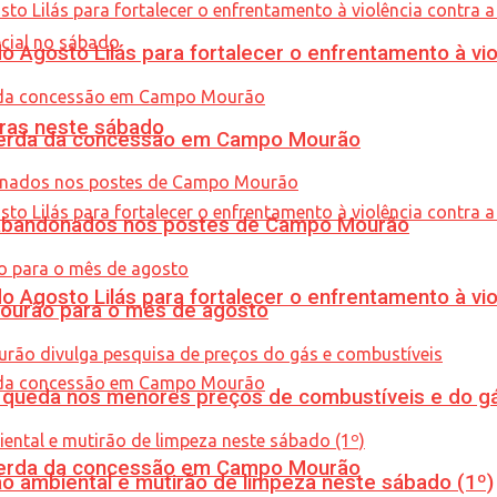
Agosto Lilás para fortalecer o enfrentamento à vio
ras neste sábado
 perda da concessão em Campo Mourão
os abandonados nos postes de Campo Mourão
Agosto Lilás para fortalecer o enfrentamento à vio
Mourão para o mês de agosto
queda nos menores preços de combustíveis e do gá
 perda da concessão em Campo Mourão
ão ambiental e mutirão de limpeza neste sábado (1º)