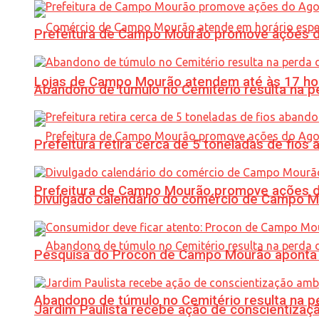
Prefeitura de Campo Mourão promove ações do 
Lojas de Campo Mourão atendem até às 17 ho
Abandono de túmulo no Cemitério resulta na
Prefeitura retira cerca de 5 toneladas de fi
Prefeitura de Campo Mourão promove ações do 
Divulgado calendário do comércio de Campo 
Pesquisa do Procon de Campo Mourão aponta 
Abandono de túmulo no Cemitério resulta na
Jardim Paulista recebe ação de conscientizaç