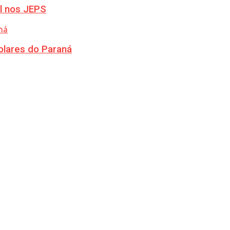
l nos JEPS
olares do Paraná