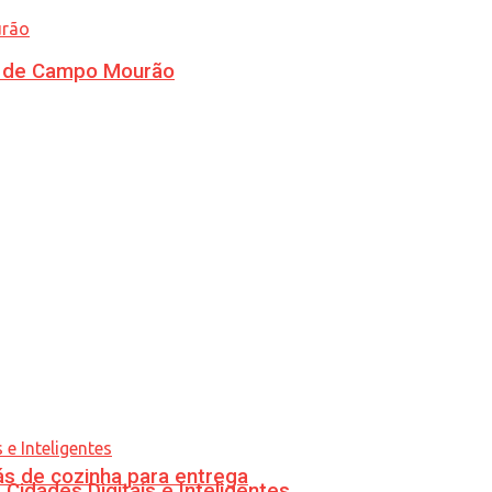
ra de Campo Mourão
s de cozinha para entrega
idades Digitais e Inteligentes