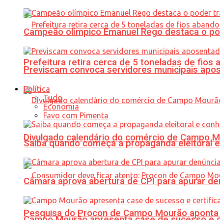
Campeão olímpico Emanuel Rego destaca o pod
Prefeitura retira cerca de 5 toneladas de fi
Previscam convoca servidores municipais apos
Política
Tudo
Economia
Favo com Pimenta
Divulgado calendário do comércio de Campo 
Saiba quando começa a propaganda eleitoral e
Câmara aprova abertura de CPI para apurar d
Pesquisa do Procon de Campo Mourão aponta 
Campo Mourão apresenta case de sucesso e cer