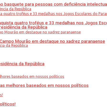
 basquete para pessoas com deficiência intelectua
uista quatro troféus e 33 medalhas nos Jogos Esc
residência da República
ém Campo Mourão em destaque no xadrez paranaense
esidência da República
ias melhores baseados em nossos políticos
líticos!