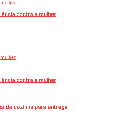
lência contra a mulher
lência contra a mulher
s de cozinha para entrega