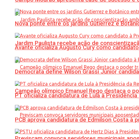
Nova ponte entre os jardins Gutierrez e Botâ
Jardim Paulista recebe ação de conscientizaç
Avante oficializa Augusto Cury como candidato
Democrata define Wilson Grassi Júnior candida
Campeão olímpico Emanuel Rego destaca o pod
PT oficializa candidatura de Lula à Presidência
PCB aprova candidatura de Edmilson Costa à p
Previscam convoca servidores municipais apos