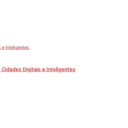
idades Digitais e Inteligentes