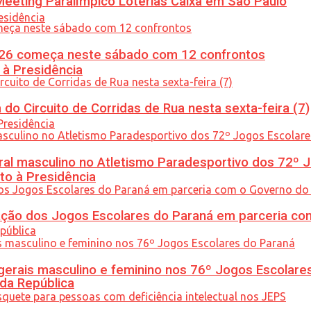
eeting Paralímpico Loterias Caixa em São Paulo
26 começa neste sábado com 12 confrontos
 à Presidência
do Circuito de Corridas de Rua nesta sexta-feira (7)
l masculino no Atletismo Paradesportivo dos 72º J
to à Presidência
ção dos Jogos Escolares do Paraná em parceria co
gerais masculino e feminino nos 76º Jogos Escolare
 da República