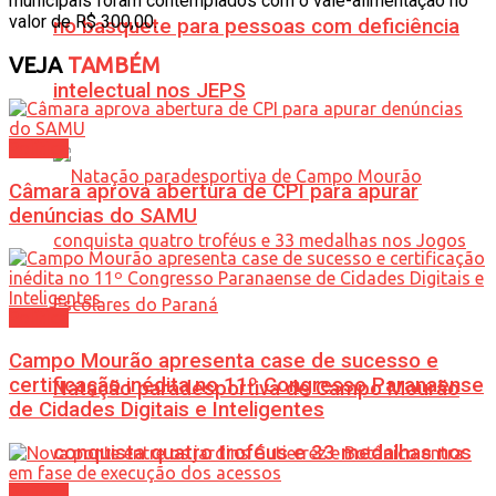
municipais foram contemplados com o vale-alimentação no
valor de R$ 300,00.
no basquete para pessoas com deficiência
VEJA
TAMBÉM
intelectual nos JEPS
Política
Câmara aprova abertura de CPI para apurar
denúncias do SAMU
Política
Campo Mourão apresenta case de sucesso e
certificação inédita no 11º Congresso Paranaense
Natação paradesportiva de Campo Mourão
de Cidades Digitais e Inteligentes
conquista quatro troféus e 33 medalhas nos
Política