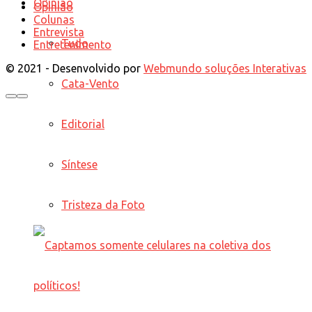
Opinião
Opinião
Colunas
Entrevista
Tudo
Entretenimento
© 2021 - Desenvolvido por
Webmundo soluções Interativas
Cata-Vento
Editorial
Síntese
Tristeza da Foto