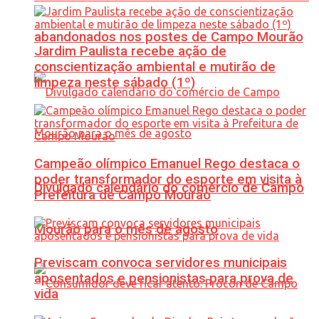
abandonados nos postes de Campo Mourão
Jardim Paulista recebe ação de
conscientização ambiental e mutirão de
limpeza neste sábado (1º)
Campeão olímpico Emanuel Rego destaca o
poder transformador do esporte em visita à
Divulgado calendário do comércio de Campo
Prefeitura de Campo Mourão
Mourão para o mês de agosto
Previscam convoca servidores municipais
aposentados e pensionistas para prova de
vida