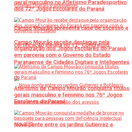
geral masculino no Atletismo Paradesportivo
dos 72º Jogos Escolares do Paraná
Campo Mourão apresenta case de sucesso e
Campo Mourão recebe destaque pela
certificação inédita no 11º Congresso
organização dos Jogos Escolares do Paraná
em parceria com o Governo do Estado
Paranaense de Cidades Digitais e Inteligentes
Atletismo de Campo Mourão conquista títulos
gerais masculino e feminino nos 76º Jogos
Escolares do Paraná
Nova ponte entre os jardins Gutierrez e