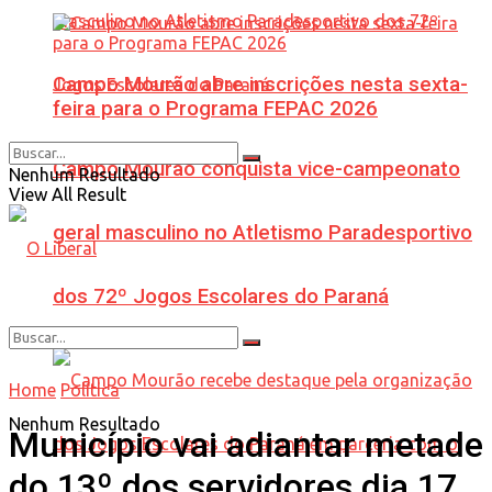
Campo Mourão abre inscrições nesta sexta-
feira para o Programa FEPAC 2026
Campo Mourão conquista vice-campeonato
Nenhum Resultado
View All Result
geral masculino no Atletismo Paradesportivo
dos 72º Jogos Escolares do Paraná
Home
Política
Nenhum Resultado
Município vai adiantar metade
do 13º dos servidores dia 17