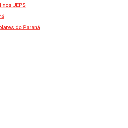
l nos JEPS
olares do Paraná