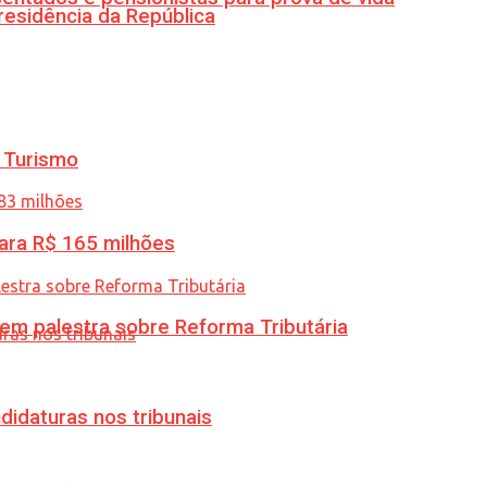
residência da República
 Turismo
ara R$ 165 milhões
 em palestra sobre Reforma Tributária
didaturas nos tribunais