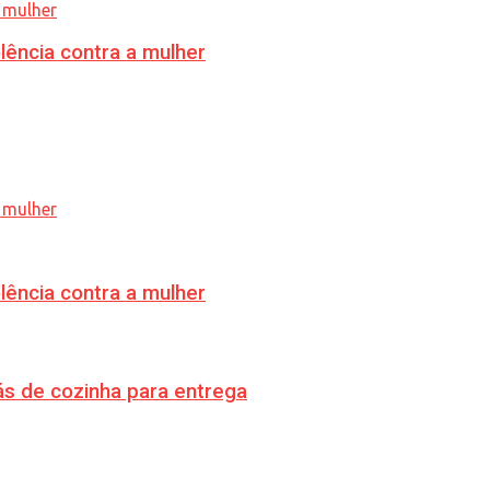
lência contra a mulher
lência contra a mulher
s de cozinha para entrega