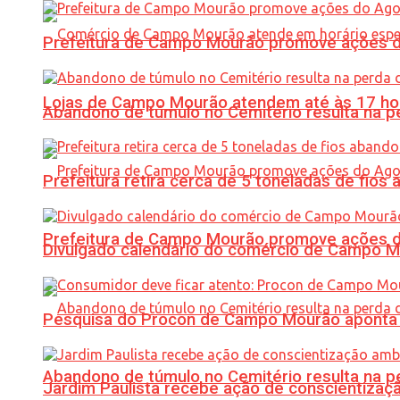
Prefeitura de Campo Mourão promove ações do 
Lojas de Campo Mourão atendem até às 17 ho
Abandono de túmulo no Cemitério resulta na
Prefeitura retira cerca de 5 toneladas de fi
Prefeitura de Campo Mourão promove ações do 
Divulgado calendário do comércio de Campo 
Pesquisa do Procon de Campo Mourão aponta 
Abandono de túmulo no Cemitério resulta na
Jardim Paulista recebe ação de conscientizaç