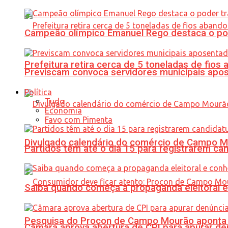
Campeão olímpico Emanuel Rego destaca o pod
Prefeitura retira cerca de 5 toneladas de fi
Previscam convoca servidores municipais apos
Política
Tudo
Economia
Favo com Pimenta
Divulgado calendário do comércio de Campo 
Partidos têm até o dia 15 para registrarem can
Saiba quando começa a propaganda eleitoral e
Pesquisa do Procon de Campo Mourão aponta 
Câmara aprova abertura de CPI para apurar d