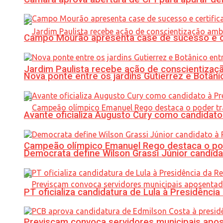
Campo Mourão apresenta case de sucesso e cer
Jardim Paulista recebe ação de conscientizaç
Nova ponte entre os jardins Gutierrez e Botâ
Avante oficializa Augusto Cury como candidato
Campeão olímpico Emanuel Rego destaca o pod
Democrata define Wilson Grassi Júnior candida
PT oficializa candidatura de Lula à Presidência
Previscam convoca servidores municipais apos