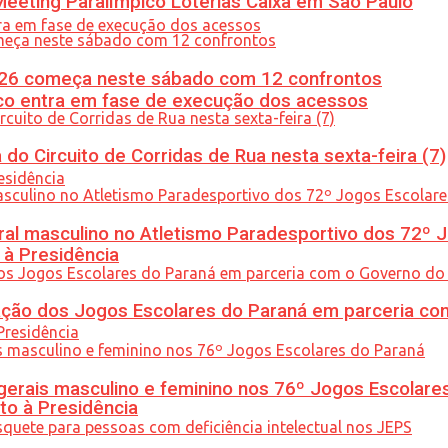
eeting Paralímpico Loterias Caixa em São Paulo
26 começa neste sábado com 12 confrontos
nico entra em fase de execução dos acessos
do Circuito de Corridas de Rua nesta sexta-feira (7)
l masculino no Atletismo Paradesportivo dos 72º J
 à Presidência
ção dos Jogos Escolares do Paraná em parceria co
gerais masculino e feminino nos 76º Jogos Escolare
to à Presidência