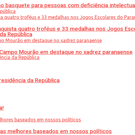
 basquete para pessoas com deficiência intelectua
uista quatro troféus e 33 medalhas nos Jogos Esc
 da República
ém Campo Mourão em destaque no xadrez paranaense
residência da República
a!
ias melhores baseados em nossos políticos