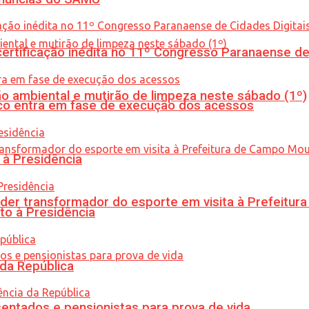
tificação inédita no 11º Congresso Paranaense de C
ão ambiental e mutirão de limpeza neste sábado (1º)
nico entra em fase de execução dos acessos
 à Presidência
er transformador do esporte em visita à Prefeitu
to à Presidência
 da República
entados e pensionistas para prova de vida