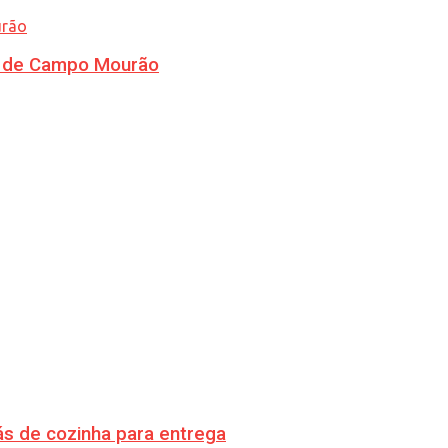
ra de Campo Mourão
s de cozinha para entrega