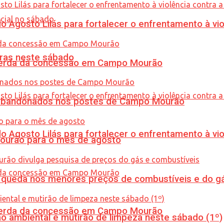
Agosto Lilás para fortalecer o enfrentamento à vio
ras neste sábado
 perda da concessão em Campo Mourão
os abandonados nos postes de Campo Mourão
Agosto Lilás para fortalecer o enfrentamento à vio
Mourão para o mês de agosto
queda nos menores preços de combustíveis e do gá
 perda da concessão em Campo Mourão
ão ambiental e mutirão de limpeza neste sábado (1º)