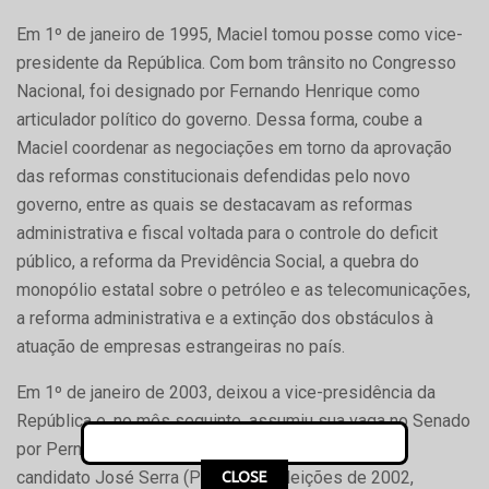
Em 1º de janeiro de 1995, Maciel tomou posse como vice-
presidente da República. Com bom trânsito no Congresso
Nacional, foi designado por Fernando Henrique como
articulador político do governo. Dessa forma, coube a
Maciel coordenar as negociações em torno da aprovação
das reformas constitucionais defendidas pelo novo
governo, entre as quais se destacavam as reformas
administrativa e fiscal voltada para o controle do deficit
público, a reforma da Previdência Social, a quebra do
monopólio estatal sobre o petróleo e as telecomunicações,
a reforma administrativa e a extinção dos obstáculos à
atuação de empresas estrangeiras no país.
Em 1º de janeiro de 2003, deixou a vice-presidência da
República e, no mês seguinte, assumiu sua vaga no Senado
por Pernambuco, eleito pelo PFL. Tendo apoiado o
candidato José Serra (PSDB) nas eleições de 2002,
CLOSE