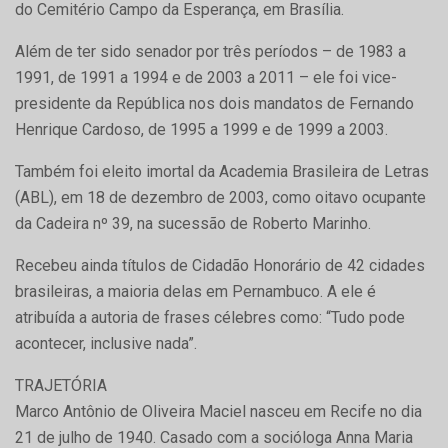
do Cemitério Campo da Esperança, em Brasília.
Além de ter sido senador por três períodos – de 1983 a
1991, de 1991 a 1994 e de 2003 a 2011 – ele foi vice-
presidente da República nos dois mandatos de Fernando
Henrique Cardoso, de 1995 a 1999 e de 1999 a 2003.
Também foi eleito imortal da Academia Brasileira de Letras
(ABL), em 18 de dezembro de 2003, como oitavo ocupante
da Cadeira nº 39, na sucessão de Roberto Marinho.
Recebeu ainda títulos de Cidadão Honorário de 42 cidades
brasileiras, a maioria delas em Pernambuco. A ele é
atribuída a autoria de frases célebres como: “Tudo pode
acontecer, inclusive nada”.
TRAJETÓRIA
Marco Antônio de Oliveira Maciel nasceu em Recife no dia
21 de julho de 1940. Casado com a socióloga Anna Maria