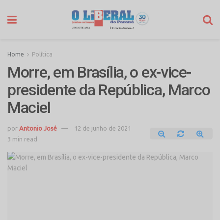
Home
Política
Morre, em Brasília, o ex-vice-
presidente da República, Marco
Maciel
por
Antonio José
12 de junho de 2021
3 min read