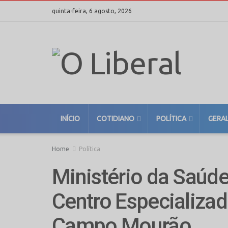
quinta-feira, 6 agosto, 2026
INÍCIO
COTIDIANO
POLÍTICA
GERA
Home
Política
Ministério da Saúde
Centro Especializad
Campo Mourão