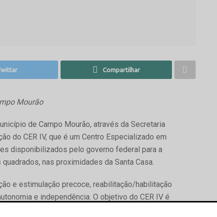
wittar
Compartilhar
Campo Mourão
município de Campo Mourão, através da Secretaria
ação do CER IV, que é um Centro Especializado em
ões disponibilizados pelo governo federal para a
s quadrados, nas proximidades da Santa Casa.
ação e estimulação precoce, reabilitação/habilitação
autonomia e independência. O objetivo do CER IV é
itação física, intelectual, auditiva e visual.