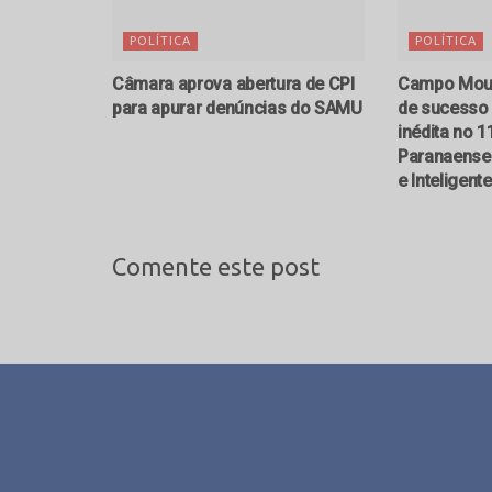
POLÍTICA
POLÍTICA
Câmara aprova abertura de CPI
Campo Mour
para apurar denúncias do SAMU
de sucesso 
inédita no 
Paranaense 
e Inteligent
Comente este post