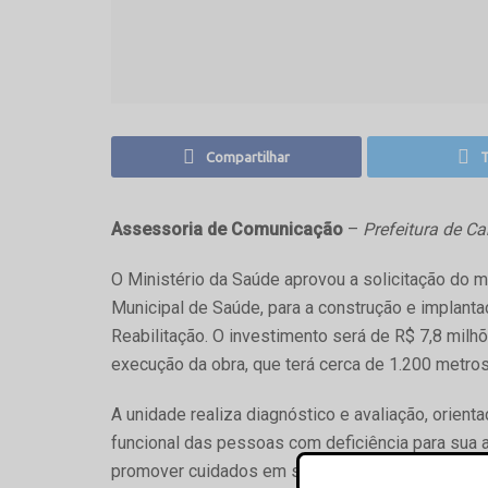
Compartilhar
T
Assessoria de Comunicação
–
Prefeitura de 
O Ministério da Saúde aprovou a solicitação do 
Municipal de Saúde, para a construção e implant
Reabilitação. O investimento será de R$ 7,8 milh
execução da obra, que terá cerca de 1.200 metro
A unidade realiza diagnóstico e avaliação, orient
funcional das pessoas com deficiência para sua 
promover cuidados em saúde para habilitação/reabil