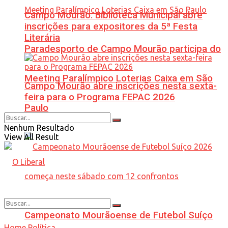
Campo Mourão: Biblioteca Municipal abre
inscrições para expositores da 5ª Festa
Literária
Paradesporto de Campo Mourão participa do
Meeting Paralímpico Loterias Caixa em São
Campo Mourão abre inscrições nesta sexta-
feira para o Programa FEPAC 2026
Paulo
Nenhum Resultado
View All Result
Campeonato Mourãoense de Futebol Suíço
Home
Política