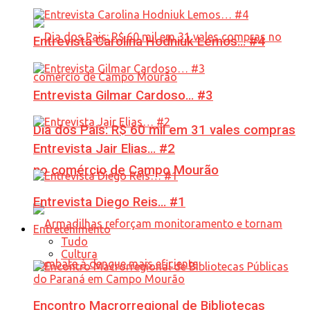
Entrevista Carolina Hodniuk Lemos… #4
Entrevista Gilmar Cardoso… #3
Dia dos Pais: R$ 60 mil em 31 vales compras
Entrevista Jair Elias… #2
no comércio de Campo Mourão
Entrevista Diego Reis… #1
Entretenimento
Tudo
Cultura
Encontro Macrorregional de Bibliotecas