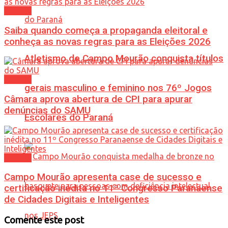
Política
Saiba quando começa a propaganda eleitoral e
conheça as novas regras para as Eleições 2026
Atletismo de Campo Mourão conquista títulos
Política
gerais masculino e feminino nos 76º Jogos
Câmara aprova abertura de CPI para apurar
denúncias do SAMU
Escolares do Paraná
Política
Campo Mourão apresenta case de sucesso e
certificação inédita no 11º Congresso Paranaense
de Cidades Digitais e Inteligentes
Comente este post