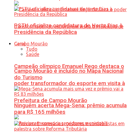
PSTU oficializa candidatura de Hertz Dias à
Presidência da República
Geral
Tudo
Saúde
Campeão olímpico Emanuel Rego destaca o
Campo Mourão é incluído no Mapa Nacional
do Turismo
poder transformador do esporte em visita à
Prefeitura de Campo Mourão
Ninguém acerta Mega-Sena; prêmio acumula
para R$ 165 milhões