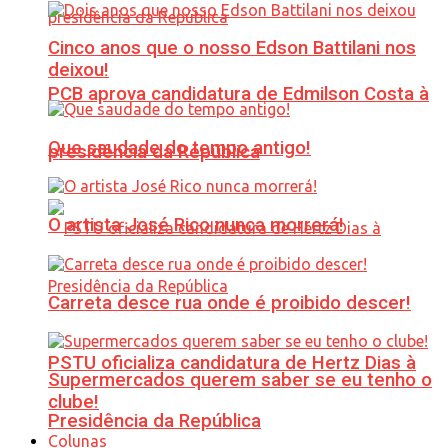
Cinco anos que o nosso Edson Battilani nos
deixou!
PCB aprova candidatura de Edmilson Costa à
Que saudade do tempo antigo!
presidência da República
O artista José Rico nunca morrerá!
Carreta desce rua onde é proibido descer!
PSTU oficializa candidatura de Hertz Dias à
Supermercados querem saber se eu tenho o
clube!
Presidência da República
Colunas