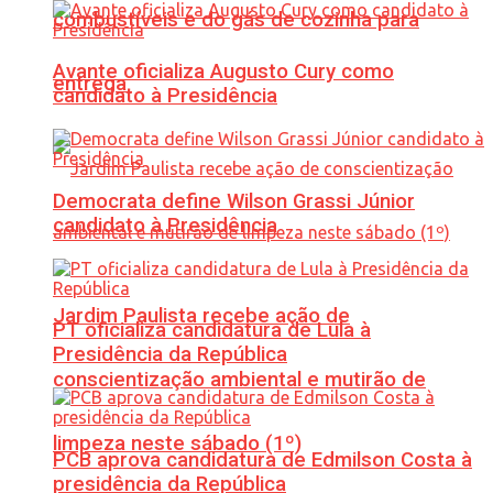
combustíveis e do gás de cozinha para
Avante oficializa Augusto Cury como
entrega
candidato à Presidência
Democrata define Wilson Grassi Júnior
candidato à Presidência
Jardim Paulista recebe ação de
PT oficializa candidatura de Lula à
Presidência da República
conscientização ambiental e mutirão de
limpeza neste sábado (1º)
PCB aprova candidatura de Edmilson Costa à
presidência da República