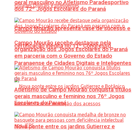
geral masculino no Atletismo Paradesportivo
dos 72º Jogos Escolares do Paraná
Campo Mourão apresenta case de sucesso e
Campo Mourão recebe destaque pela
certificação inédita no 11º Congresso
organização dos Jogos Escolares do Paraná
em parceria com o Governo do Estado
Paranaense de Cidades Digitais e Inteligentes
Atletismo de Campo Mourão conquista títulos
gerais masculino e feminino nos 76º Jogos
Escolares do Paraná
Nova ponte entre os jardins Gutierrez e