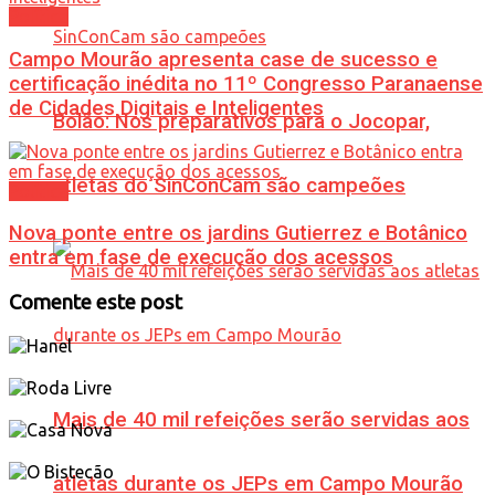
Política
Campo Mourão apresenta case de sucesso e
certificação inédita no 11º Congresso Paranaense
de Cidades Digitais e Inteligentes
Bolão: Nos preparativos para o Jocopar,
atletas do SinConCam são campeões
Política
Nova ponte entre os jardins Gutierrez e Botânico
entra em fase de execução dos acessos
Comente este post
Mais de 40 mil refeições serão servidas aos
atletas durante os JEPs em Campo Mourão