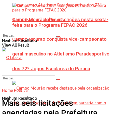
Campo Mourão abre inscrições nesta sexta-
feira para o Programa FEPAC 2026
Campo Mourão conquista vice-campeonato
Nenhum Resultado
View All Result
geral masculino no Atletismo Paradesportivo
dos 72º Jogos Escolares do Paraná
Home
Política
Nenhum Resultado
Mais seis licitações
agendadas pela Prefeitura,