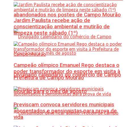
abandonados nos postes de Campo Mourão
Jardim Paulista recebe ação de
conscientização ambiental e mutirão de
limpeza neste sábado (1º)
Campeão olímpico Emanuel Rego destaca o
poder transformador do esporte em visita à
Divulgado calendário do comércio de Campo
Prefeitura de Campo Mourão
Mourão para o mês de agosto
Previscam convoca servidores municipais
aposentados e pensionistas para prova de
vida