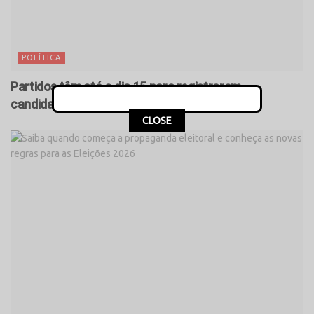
POLÍTICA
Partidos têm até o dia 15 para registrarem
candidaturas nos tribunais
CLOSE