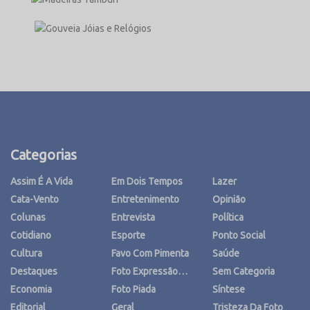
Categorias
Assim É A Vida
Em Dois Tempos
Lazer
Cata-Vento
Entretenimento
Opinião
Colunas
Entrevista
Política
Cotidiano
Esporte
Ponto Social
Cultura
Favo Com Pimenta
Saúde
Destaques
Foto Expressão…
Sem Categoria
Economia
Foto Piada
Síntese
Editorial
Geral
Tristeza Da Foto