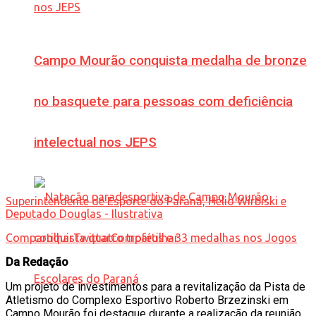
Campo Mourão conquista medalha de bronze
no basquete para pessoas com deficiência
intelectual nos JEPS
Superintendente de Esporte do Paraná, Hélio Wirbiski e
Deputado Douglas - Ilustrativa
Compartilhar
Twittar
Compartilhar
Da Redação
Um projeto de investimentos para a revitalização da Pista de
Atletismo do Complexo Esportivo Roberto Brzezinski em
Campo Mourão foi destaque durante a realização da reunião