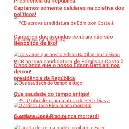
Presidência da República
Captamos somente celulares na coletiva dos
políticos!
Canteiros das avenidas centrais não são
depósitos de lixo!
PCB aprova candidatura de Edmilson Costa à
Cinco anos que o nosso Edson Battilani nos
deixou!
presidência da República
Que saudade do tempo antigo!
O artista José Rico nunca morrerá!