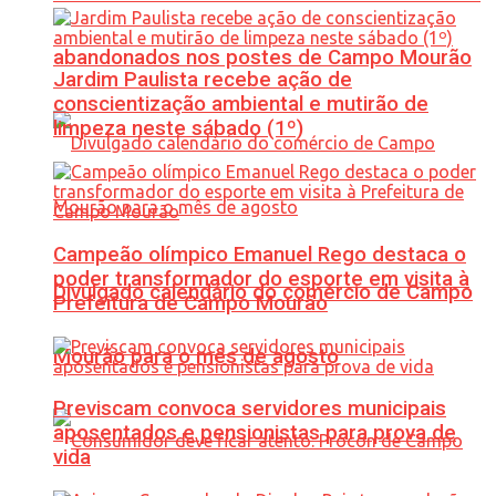
abandonados nos postes de Campo Mourão
Jardim Paulista recebe ação de
conscientização ambiental e mutirão de
limpeza neste sábado (1º)
Campeão olímpico Emanuel Rego destaca o
poder transformador do esporte em visita à
Divulgado calendário do comércio de Campo
Prefeitura de Campo Mourão
Mourão para o mês de agosto
Previscam convoca servidores municipais
aposentados e pensionistas para prova de
vida