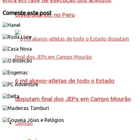
entra em fase de execução dos acessos
Comente este post
Universitários, no Peru
6 mil alunos-atletas de todo o Estado
disputam final dos JEPs em Campo Mourão
Opinião