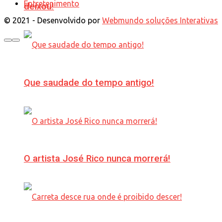
Entretenimento
deixou!
© 2021 - Desenvolvido por
Webmundo soluções Interativas
Que saudade do tempo antigo!
O artista José Rico nunca morrerá!