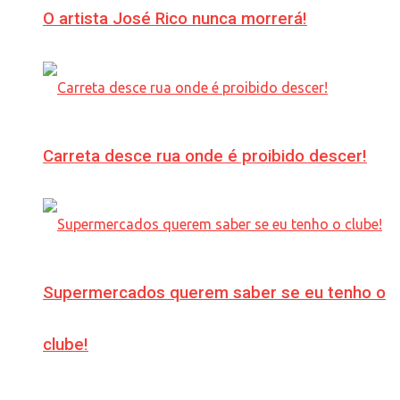
O artista José Rico nunca morrerá!
Carreta desce rua onde é proibido descer!
Supermercados querem saber se eu tenho o
clube!