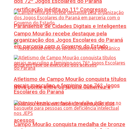
dos 72º Jogos Escolares do Paraná
certificação inédita no 11º Congresso
Paranaense de Cidades Digitais e Inteligentes
Campo Mourão recebe destaque pela
organização dos Jogos Escolares do Paraná
em parceria com o Governo do Estado
Atletismo de Campo Mourão conquista títulos
gerais masculino e feminino nos 76º Jogos
Nova ponte entre os jardins Gutierrez e
Escolares do Paraná
Botânico entra em fase de execução dos
acessos
Campo Mourão conquista medalha de bronze