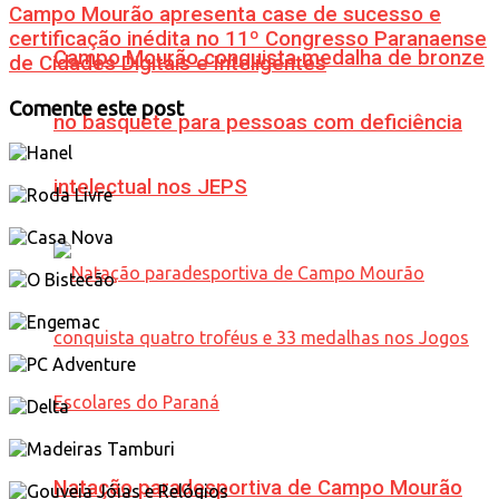
Campo Mourão apresenta case de sucesso e
certificação inédita no 11º Congresso Paranaense
Campo Mourão conquista medalha de bronze
de Cidades Digitais e Inteligentes
Comente este post
no basquete para pessoas com deficiência
intelectual nos JEPS
Natação paradesportiva de Campo Mourão