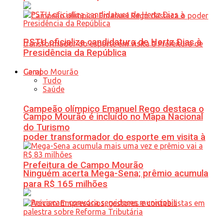
PSTU oficializa candidatura de Hertz Dias à
Presidência da República
Geral
Tudo
Saúde
Campeão olímpico Emanuel Rego destaca o
Campo Mourão é incluído no Mapa Nacional
do Turismo
poder transformador do esporte em visita à
Prefeitura de Campo Mourão
Ninguém acerta Mega-Sena; prêmio acumula
para R$ 165 milhões