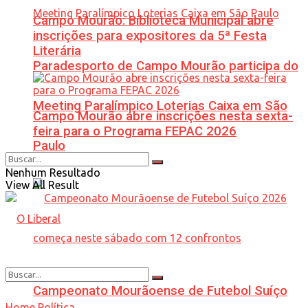
Campo Mourão: Biblioteca Municipal abre
inscrições para expositores da 5ª Festa
Literária
Paradesporto de Campo Mourão participa do
Meeting Paralímpico Loterias Caixa em São
Campo Mourão abre inscrições nesta sexta-
feira para o Programa FEPAC 2026
Paulo
Nenhum Resultado
View All Result
Campeonato Mourãoense de Futebol Suíço
Home
Política