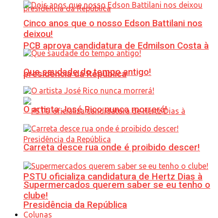
Cinco anos que o nosso Edson Battilani nos
deixou!
PCB aprova candidatura de Edmilson Costa à
Que saudade do tempo antigo!
presidência da República
O artista José Rico nunca morrerá!
Carreta desce rua onde é proibido descer!
PSTU oficializa candidatura de Hertz Dias à
Supermercados querem saber se eu tenho o
clube!
Presidência da República
Colunas