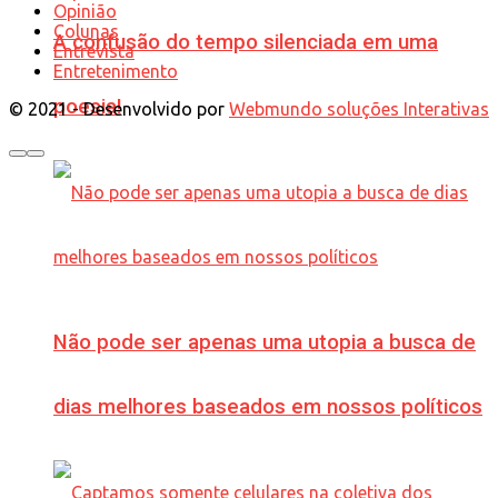
Opinião
Colunas
A confusão do tempo silenciada em uma
Entrevista
Entretenimento
poesia!
© 2021 - Desenvolvido por
Webmundo soluções Interativas
Não pode ser apenas uma utopia a busca de
dias melhores baseados em nossos políticos