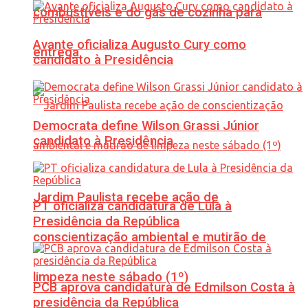
combustíveis e do gás de cozinha para
Avante oficializa Augusto Cury como
entrega
candidato à Presidência
Democrata define Wilson Grassi Júnior
candidato à Presidência
Jardim Paulista recebe ação de
PT oficializa candidatura de Lula à
Presidência da República
conscientização ambiental e mutirão de
limpeza neste sábado (1º)
PCB aprova candidatura de Edmilson Costa à
presidência da República