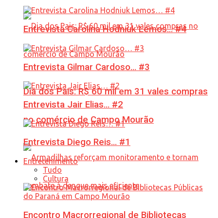
Entrevista Carolina Hodniuk Lemos… #4
Entrevista Gilmar Cardoso… #3
Dia dos Pais: R$ 60 mil em 31 vales compras
Entrevista Jair Elias… #2
no comércio de Campo Mourão
Entrevista Diego Reis… #1
Entretenimento
Tudo
Cultura
Encontro Macrorregional de Bibliotecas