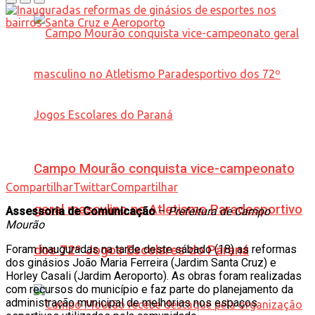
Campo Mourão conquista vice-campeonato
Compartilhar
Twittar
Compartilhar
geral masculino no Atletismo Paradesportivo
Assessoria de Comunicação
–
Prefeitura de Campo
Mourão
Foram inauguradas na tarde deste sábado (18) as reformas
dos 72º Jogos Escolares do Paraná
dos ginásios João Maria Ferreira (Jardim Santa Cruz) e
Horley Casali (Jardim Aeroporto). As obras foram realizadas
com recursos do município e faz parte do planejamento da
administração municipal de melhorias nos espaços