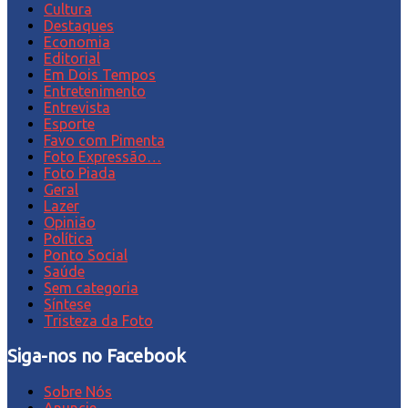
Cultura
Destaques
Economia
Editorial
Em Dois Tempos
Entretenimento
Entrevista
Esporte
Favo com Pimenta
Foto Expressão…
Foto Piada
Geral
Lazer
Opinião
Política
Ponto Social
Saúde
Sem categoria
Síntese
Tristeza da Foto
Siga-nos no Facebook
Sobre Nós
Anuncie