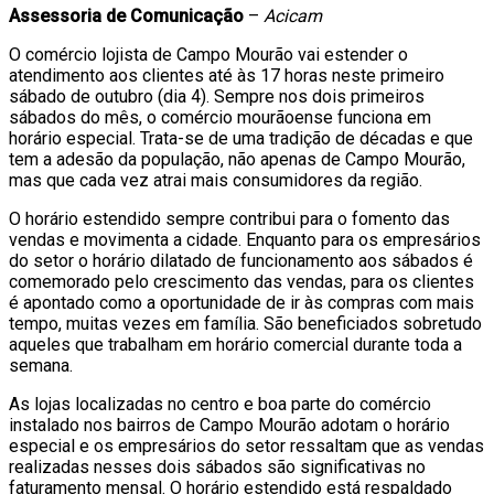
Assessoria de Comunicação
–
Acicam
O comércio lojista de Campo Mourão vai estender o
atendimento aos clientes até às 17 horas neste primeiro
sábado de outubro (dia 4). Sempre nos dois primeiros
sábados do mês, o comércio mourãoense funciona em
horário especial. Trata-se de uma tradição de décadas e que
tem a adesão da população, não apenas de Campo Mourão,
mas que cada vez atrai mais consumidores da região.
O horário estendido sempre contribui para o fomento das
vendas e movimenta a cidade. Enquanto para os empresários
do setor o horário dilatado de funcionamento aos sábados é
comemorado pelo crescimento das vendas, para os clientes
é apontado como a oportunidade de ir às compras com mais
tempo, muitas vezes em família. São beneficiados sobretudo
aqueles que trabalham em horário comercial durante toda a
semana.
As lojas localizadas no centro e boa parte do comércio
instalado nos bairros de Campo Mourão adotam o horário
especial e os empresários do setor ressaltam que as vendas
realizadas nesses dois sábados são significativas no
faturamento mensal. O horário estendido está respaldado