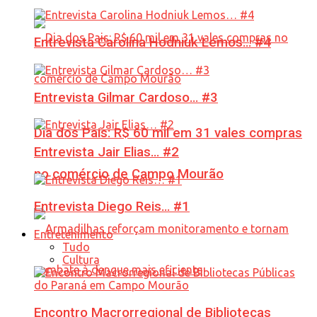
Entrevista Carolina Hodniuk Lemos… #4
Entrevista Gilmar Cardoso… #3
Dia dos Pais: R$ 60 mil em 31 vales compras
Entrevista Jair Elias… #2
no comércio de Campo Mourão
Entrevista Diego Reis… #1
Entretenimento
Tudo
Cultura
Encontro Macrorregional de Bibliotecas