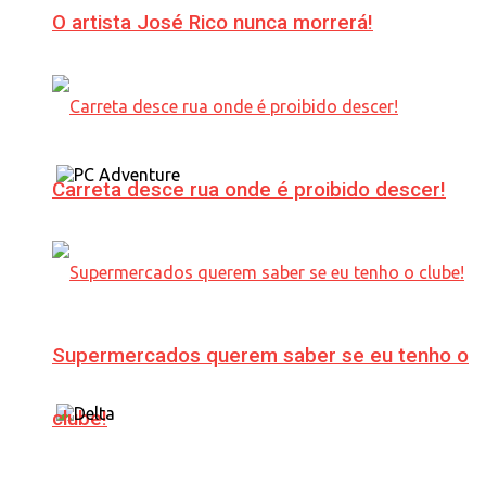
O artista José Rico nunca morrerá!
Carreta desce rua onde é proibido descer!
Supermercados querem saber se eu tenho o
clube!