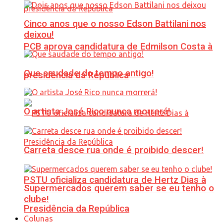
Cinco anos que o nosso Edson Battilani nos
deixou!
PCB aprova candidatura de Edmilson Costa à
Que saudade do tempo antigo!
presidência da República
O artista José Rico nunca morrerá!
Carreta desce rua onde é proibido descer!
PSTU oficializa candidatura de Hertz Dias à
Supermercados querem saber se eu tenho o
clube!
Presidência da República
Colunas