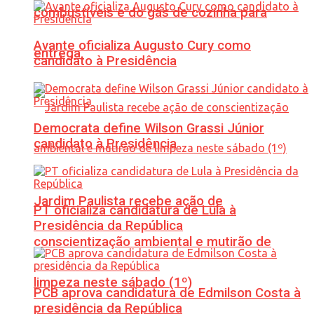
combustíveis e do gás de cozinha para
Avante oficializa Augusto Cury como
entrega
candidato à Presidência
Democrata define Wilson Grassi Júnior
candidato à Presidência
Jardim Paulista recebe ação de
PT oficializa candidatura de Lula à
Presidência da República
conscientização ambiental e mutirão de
limpeza neste sábado (1º)
PCB aprova candidatura de Edmilson Costa à
presidência da República