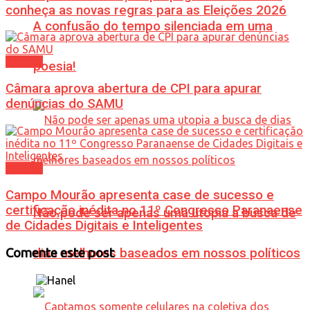
conheça as novas regras para as Eleições 2026
A confusão do tempo silenciada em uma
Política
poesia!
Câmara aprova abertura de CPI para apurar
denúncias do SAMU
Política
Campo Mourão apresenta case de sucesso e
certificação inédita no 11º Congresso Paranaense
Não pode ser apenas uma utopia a busca de
de Cidades Digitais e Inteligentes
dias melhores baseados em nossos políticos
Comente este post