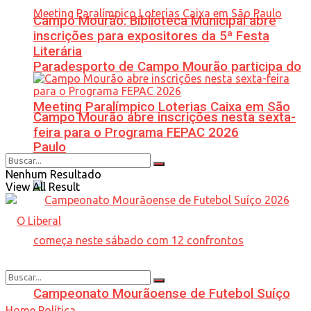
Campo Mourão: Biblioteca Municipal abre
inscrições para expositores da 5ª Festa
Literária
Paradesporto de Campo Mourão participa do
Meeting Paralímpico Loterias Caixa em São
Campo Mourão abre inscrições nesta sexta-
feira para o Programa FEPAC 2026
Paulo
Nenhum Resultado
View All Result
Campeonato Mourãoense de Futebol Suíço
Home
Política