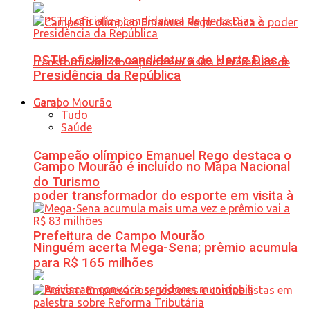
PSTU oficializa candidatura de Hertz Dias à
Presidência da República
Geral
Tudo
Saúde
Campeão olímpico Emanuel Rego destaca o
Campo Mourão é incluído no Mapa Nacional
do Turismo
poder transformador do esporte em visita à
Prefeitura de Campo Mourão
Ninguém acerta Mega-Sena; prêmio acumula
para R$ 165 milhões