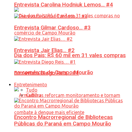
Entrevista Carolina Hodniuk Lemos… #4
Entrevista Gilmar Cardoso… #3
Entrevista Jair Elias… #2
Dia dos Pais: R$ 60 mil em 31 vales compras
no comércio de Campo Mourão
Entrevista Diego Reis… #1
Entretenimento
Tudo
Cultura
Encontro Macrorregional de Bibliotecas
Públicas do Paraná em Campo Mourão