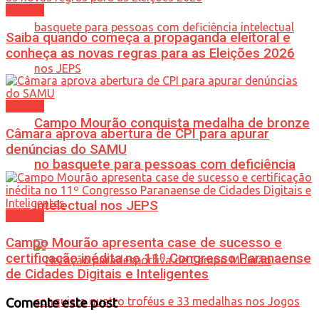
Política
Saiba quando começa a propaganda eleitoral e
conheça as novas regras para as Eleições 2026
Política
Campo Mourão conquista medalha de bronze
Câmara aprova abertura de CPI para apurar
denúncias do SAMU
no basquete para pessoas com deficiência
intelectual nos JEPS
Política
Campo Mourão apresenta case de sucesso e
certificação inédita no 11º Congresso Paranaense
de Cidades Digitais e Inteligentes
Comente este post