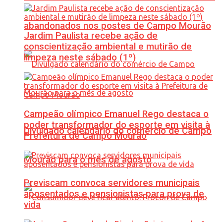
abandonados nos postes de Campo Mourão
Jardim Paulista recebe ação de
conscientização ambiental e mutirão de
limpeza neste sábado (1º)
Campeão olímpico Emanuel Rego destaca o
poder transformador do esporte em visita à
Divulgado calendário do comércio de Campo
Prefeitura de Campo Mourão
Mourão para o mês de agosto
Previscam convoca servidores municipais
aposentados e pensionistas para prova de
vida