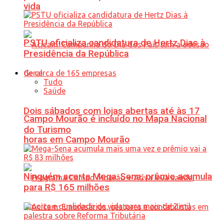
vida
PSTU oficializa candidatura de Hertz Dias à
Presidência da República
Geral
Tudo
Saúde
Dois sábados com lojas abertas até às 17
Campo Mourão é incluído no Mapa Nacional
do Turismo
horas em Campo Mourão
Ninguém acerta Mega-Sena; prêmio acumula
para R$ 165 milhões