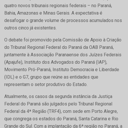
quatro novos tribunais regionais federais – no Paraná,
Bahia, Amazonas e Minas Gerais. A expectativa é
desafogar o grande volume de processos acumulados nos
outros cinco já existentes.
O debate foi promovido pela Comissão de Apoio à Criação
do Tribunal Regional Federal do Paraná da OAB Paraná,
juntamente à Associação Paranaense dos Juízes Federais
(Apajufe), Instituto dos Advogados do Paraná (IAP),
Movimento Pró-Paraná, Instituto Democracia e Liberdade
(IDL) e o G7, grupo que reúne as entidades que
representam o setor produtivo do Estado.
Atualmente, os casos da segunda instância da Justiça
Federal do Paraná são julgados pelo Tribunal Regional
Federal da 4ª Região (TRF4), com sede em Porto Alegre,
que congrega os estados do Paraná, Santa Catarina e Rio
Grande do Sul. Com a implantação da 6ª região no Paraná, a