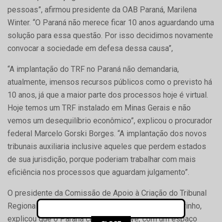
pessoas”, afirmou presidente da OAB Paraná, Marilena
Winter. “O Paraná não merece ficar 10 anos aguardando uma
solução para essa questão. Por isso decidimos novamente
convocar a sociedade em defesa dessa causa”,
“A implantação do TRF no Paraná não demandaria,
atualmente, imensos recursos públicos como o previsto há
10 anos, já que a maior parte dos processos hoje é virtual.
Hoje temos um TRF instalado em Minas Gerais e não
vemos um desequilíbrio econômico”, explicou o procurador
federal Marcelo Gorski Borges. “A implantação dos novos
tribunais auxiliaria inclusive aqueles que perdem estados
de sua jurisdição, porque poderiam trabalhar com mais
eficiência nos processos que aguardam julgamento”.
O presidente da Comissão de Apoio à Criação do Tribunal
Regional Federal do Paraná, Cléverson Teixeira Marinho,
explicou que o Paraná conta, inclusive, com um espaço